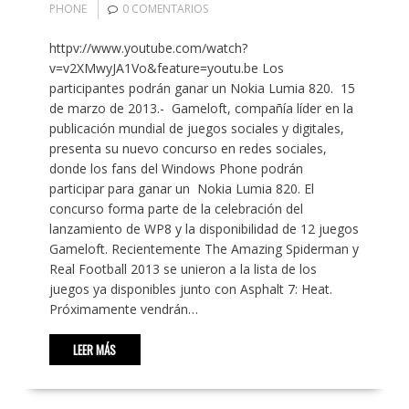
PHONE
0 COMENTARIOS
httpv://www.youtube.com/watch?
v=v2XMwyJA1Vo&feature=youtu.be Los
participantes podrán ganar un Nokia Lumia 820. 15
de marzo de 2013.- Gameloft, compañía líder en la
publicación mundial de juegos sociales y digitales,
presenta su nuevo concurso en redes sociales,
donde los fans del Windows Phone podrán
participar para ganar un Nokia Lumia 820. El
concurso forma parte de la celebración del
lanzamiento de WP8 y la disponibilidad de 12 juegos
Gameloft. Recientemente The Amazing Spiderman y
Real Football 2013 se unieron a la lista de los
juegos ya disponibles junto con Asphalt 7: Heat.
Próximamente vendrán…
LEER MÁS