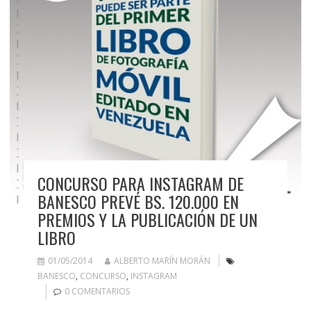
CONCURSO PARA INSTAGRAM DE
BANESCO PREVÉ BS. 120.000 EN
PREMIOS Y LA PUBLICACIÓN DE UN
LIBRO
01/05/2014
ALBERTO MARÍN MORÁN
BANESCO
,
CONCURSO
,
INSTAGRAM
0 COMENTARIOS