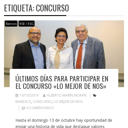
ETIQUETA:
CONCURSO
Bancos
RSE / ESG
ÚLTIMOS DÍAS PARA PARTICIPAR EN
EL CONCURSO «LO MEJOR DE NOS»
10/10/2019
ALBERTO MARÍN MORÁN
BANESCO
,
CONCURSO
,
LO MEJOR DE NOS
0 COMENTARIOS
Hasta el domingo 13 de octubre hay oportunidad de
enviar una historia de vida que destaque valores