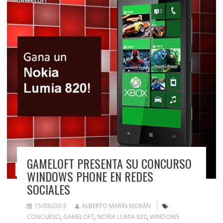
GAMELOFT PRESENTA SU CONCURSO
WINDOWS PHONE EN REDES
SOCIALES
15/03/2013
ALBERTO MARÍN MORÁN
CONCURSO
,
GAMELOFT
,
NOKIA LUMIA 820
,
WINDOWS