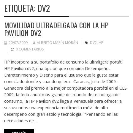
ETIQUETA:
DV2
MOVILIDAD ULTRADELGADA CON LA HP
PAVILION DV2
20/07/2009
ALBERTO MARÍN MORÁN
DV2
,
HP
0 COMENTARIOS
HP incorpora a su portafolio de consumo la ultraligera portátil
HP Pavilion dv2, una opción que combina Desempeño,
Entretenimiento y Diseño para el usuario que le gusta estar
conectado donde y cuando quiera Caracas, Julio de 2009.-
Ganadora del premio a la mejor computadora portátil en el CES
2009, la feria anual más grande del mundo de tecnología de
consumo, la HP Pavilion dv2 llega a Venezuela para ofrecer a
sus usuarios una experiencia multimedia móvil de alto
desempeño con gran estilo y tecnología. “Pensando en las
necesidades de…