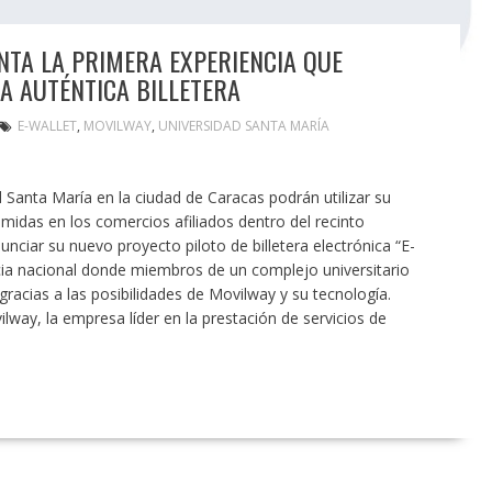
NTA LA PRIMERA EXPERIENCIA QUE
A AUTÉNTICA BILLETERA
E-WALLET
,
MOVILWAY
,
UNIVERSIDAD SANTA MARÍA
 Santa María en la ciudad de Caracas podrán utilizar su
midas en los comercios afiliados dentro del recinto
ciar su nuevo proyecto piloto de billetera electrónica “E-
cia nacional donde miembros de un complejo universitario
gracias a las posibilidades de Movilway y su tecnología.
way, la empresa líder en la prestación de servicios de