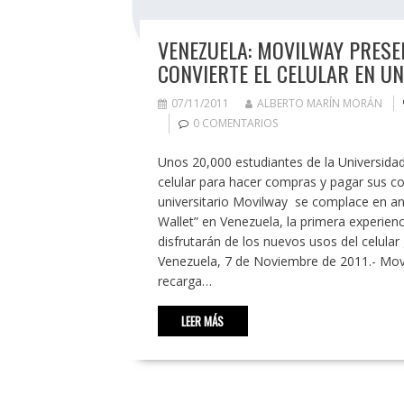
VENEZUELA: MOVILWAY PRESE
CONVIERTE EL CELULAR EN UN
07/11/2011
ALBERTO MARÍN MORÁN
0 COMENTARIOS
Unos 20,000 estudiantes de la Universidad
celular para hacer compras y pagar sus co
universitario Movilway se complace en anun
Wallet” en Venezuela, la primera experien
disfrutarán de los nuevos usos del celular 
Venezuela, 7 de Noviembre de 2011.- Movil
recarga…
LEER MÁS