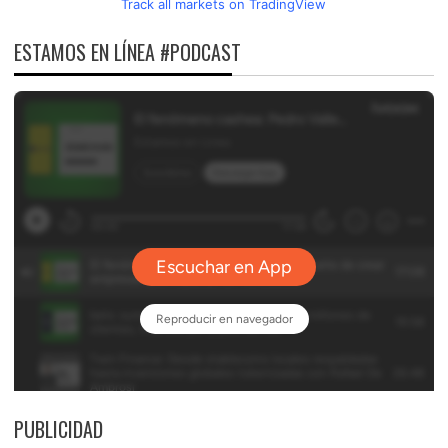
Track all markets on TradingView
ESTAMOS EN LÍNEA #PODCAST
PUBLICIDAD