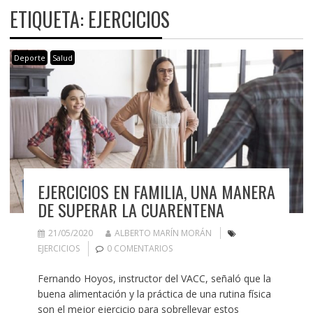
ETIQUETA:
EJERCICIOS
Deporte
Salud
EJERCICIOS EN FAMILIA, UNA MANERA
DE SUPERAR LA CUARENTENA
21/05/2020
ALBERTO MARÍN MORÁN
EJERCICIOS
0 COMENTARIOS
Fernando Hoyos, instructor del VACC, señaló que la
buena alimentación y la práctica de una rutina física
son el mejor ejercicio para sobrellevar estos