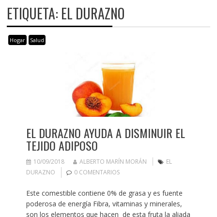
ETIQUETA:
EL DURAZNO
Hogar
Salud
EL DURAZNO AYUDA A DISMINUIR EL
TEJIDO ADIPOSO
10/09/2018
ALBERTO MARÍN MORÁN
EL
DURAZNO
0 COMENTARIOS
Este comestible contiene 0% de grasa y es fuente
poderosa de energía Fibra, vitaminas y minerales,
son los elementos que hacen de esta fruta la aliada