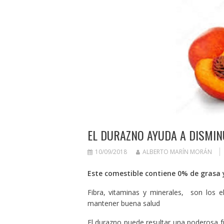
EL DURAZNO AYUDA A DISMINU
10/09/2018
ALBERTO MARÍN MORÁN
Este comestible contiene 0% de grasa 
Fibra, vitaminas y minerales, son los 
mantener buena salud
El durazno puede resultar una poderosa fu