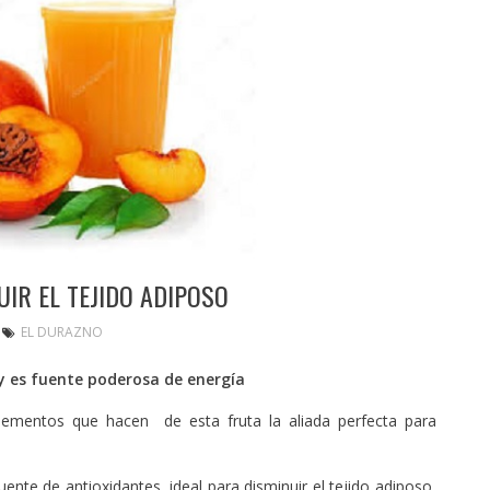
IR EL TEJIDO ADIPOSO
EL DURAZNO
y es fuente poderosa de energía
elementos que hacen de esta fruta la aliada perfecta para
ente de antioxidantes, ideal para disminuir el tejido adiposo