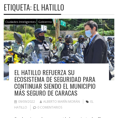
ETIQUETA:
EL HATILLO
Ciudades Inteligentes
Gobierno
EL HATILLO REFUERZA SU
ECOSISTEMA DE SEGURIDAD PARA
CONTINUAR SIENDO EL MUNICIPIO
MÁS SEGURO DE CARACAS
09/09/2022
ALBERTO MARÍN MORÁN
EL
HATILLO
0 COMENTARIOS