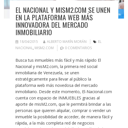
EL NACIONAL Y MISM2.COM SE UNEN
EN LA PLATAFORMA WEB MÁS
INNOVADORA DEL MERCADO
INMOBILIARIO
18/04/2015
ALBERTO MARÍN MORÁN
EL
NACIONAL
,
MISM2.COM
0 COMENTARIOS
Busca tus inmuebles más fácil y más rápido El
Nacional y misM2.com, la primera red social
inmobiliaria de Venezuela, se unen
estratégicamente para llevar al público la
plataforma web más novedosa del mercado
inmobiliario. Desde este momento, El-Nacional.com
cuenta con espacio de INMUEBLES gracias al
aporte de misM2.com, que le permitirá brindar a las
personas que quieren alquilar, comprar o vender un
inmueble la posibilidad de acceder, de manera fácil y
rápida, a la más completa red de negocios