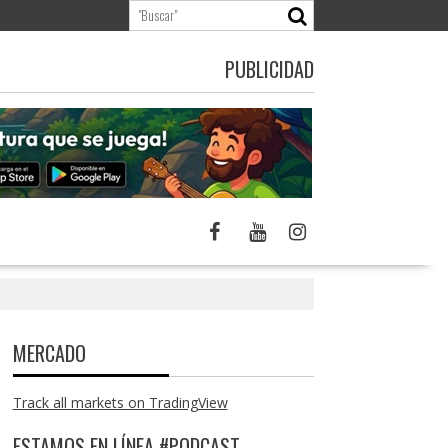
PUBLICIDAD
MERCADO
Track all markets on TradingView
ESTAMOS EN LÍNEA #PODCAST