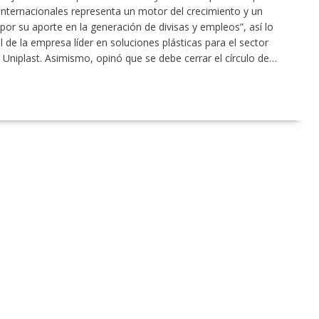
internacionales representa un motor del crecimiento y un
or su aporte en la generación de divisas y empleos”, así lo
de la empresa líder en soluciones plásticas para el sector
n, Uniplast. Asimismo, opinó que se debe cerrar el círculo de…