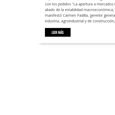
con los pedidos “La apertura a mercados 
aliado de la estabilidad macroeconómica, p
manifestó Carmen Padilla, gerente general 
industria, agroindustrial y de construcció
LEER MÁS