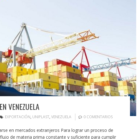
 EN VENEZUELA
EXPORTACIÓN
,
UNIPLAST
,
VENEZUELA
0 COMENTARIOS
arse en mercados extranjeros Para lograr un proceso de
flujo de materia prima constante y suficiente para cumplir