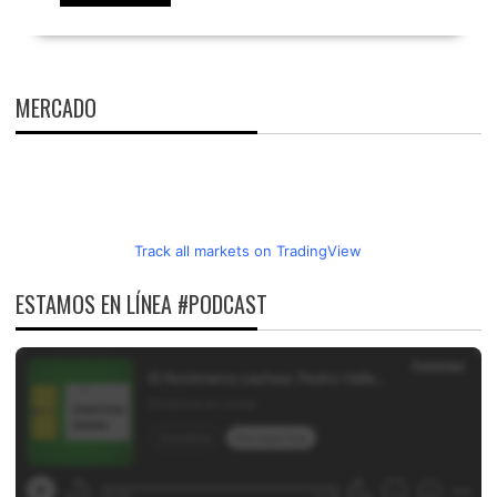
MERCADO
Track all markets on TradingView
ESTAMOS EN LÍNEA #PODCAST