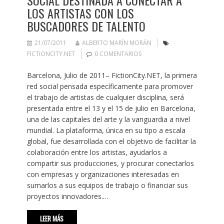
LOS ARTISTAS CON LOS
BUSCADORES DE TALENTO
21/07/2011
ALBERTO MARÍN MORÁN
FICTIONCITY.NET
0 COMENTARIOS
Barcelona, Julio de 2011– FictionCity.NET, la primera
red social pensada específicamente para promover
el trabajo de artistas de cualquier disciplina, será
presentada entre el 13 y el 15 de julio en Barcelona,
una de las capitales del arte y la vanguardia a nivel
mundial. La plataforma, única en su tipo a escala
global, fue desarrollada con el objetivo de facilitar la
colaboración entre los artistas, ayudarlos a
compartir sus producciones, y procurar conectarlos
con empresas y organizaciones interesadas en
sumarlos a sus equipos de trabajo o financiar sus
proyectos innovadores.…
LEER MÁS