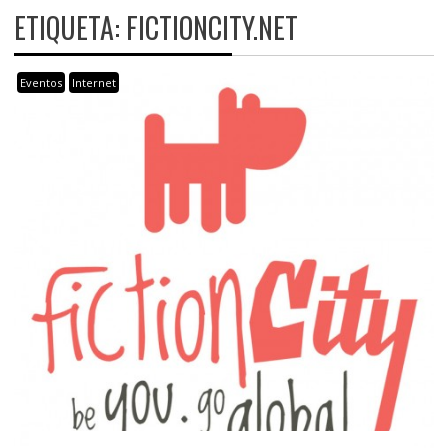
ETIQUETA:
FICTIONCITY.NET
Eventos
Internet