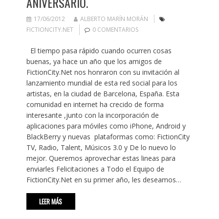
ANIVERSARIO.
17/06/2012
ALBERTO MARÍN MORÁN
FICTIONCITY.NET
0 COMENTARIOS
El tiempo pasa rápido cuando ocurren cosas
buenas, ya hace un año que los amigos de
FictionCity.Net nos honraron con su invitación al
lanzamiento mundial de esta red social para los
artistas, en la ciudad de Barcelona, España. Esta
comunidad en internet ha crecido de forma
interesante ,junto con la incorporación de
aplicaciones para móviles como iPhone, Android y
BlackBerry y nuevas plataformas como: FictionCity
TV, Radio, Talent, Músicos 3.0 y De lo nuevo lo
mejor. Queremos aprovechar estas lineas para
enviarles Felicitaciones a Todo el Equipo de
FictionCity.Net en su primer año, les deseamos…
LEER MÁS