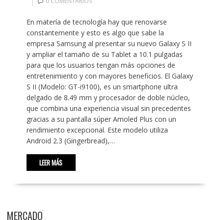
0 COMENTARIOS
En matería de tecnología hay que renovarse
constantemente y esto es algo que sabe la
empresa Samsung al presentar su nuevo Galaxy S II
y ampliar el tamaño de su Tablet a 10.1 pulgadas
para que los usuarios tengan más opciones de
entretenimiento y con mayores beneficios. El Galaxy
S II (Modelo: GT-i9100), es un smartphone ultra
delgado de 8.49 mm y procesador de doble núcleo,
que combina una experiencia visual sin precedentes
gracias a su pantalla súper Amoled Plus con un
rendimiento excepcional. Este modelo utiliza
Android 2.3 (Gingerbread),…
LEER MÁS
MERCADO