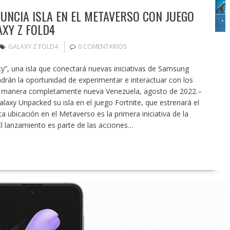
NCIA ISLA EN EL METAVERSO CON JUEGO
AXY Z FOLD4
GALAXY Z FOLD4
0 COMENTARIOS
y”, una isla que conectará nuevas iniciativas de Samsung
drán la oportunidad de experimentar e interactuar con los
a manera completamente nueva Venezuela, agosto de 2022.–
laxy Unpacked su isla en el juego Fortnite, que estrenará el
 ubicación en el Metaverso es la primera iniciativa de la
l lanzamiento es parte de las acciones…