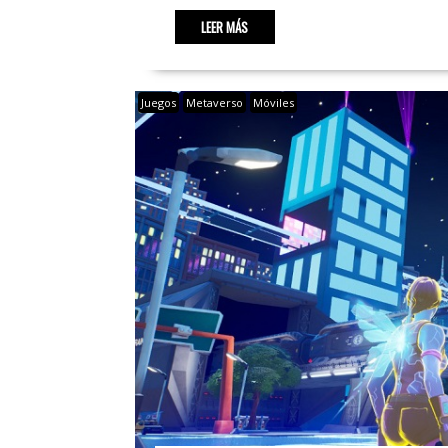
LEER MÁS
Juegos
Metaverso
Móviles