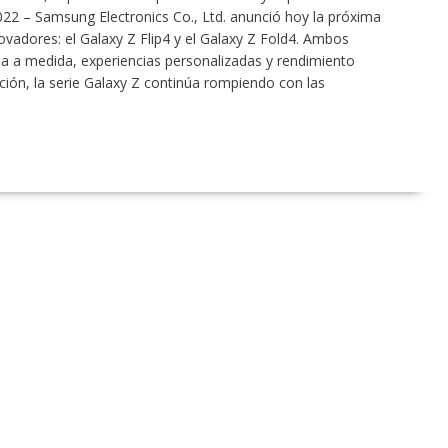
22 – Samsung Electronics Co., Ltd. anunció hoy la próxima
vadores: el Galaxy Z Flip4 y el Galaxy Z Fold4. Ambos
ma a medida, experiencias personalizadas y rendimiento
ión, la serie Galaxy Z continúa rompiendo con las
…