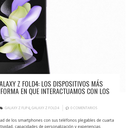
ALAXY Z FOLD4: LOS DISPOSITIVOS MÁS
 FORMA EN QUE INTERACTUAMOS CON LOS
GALAXY Z FLIP4
,
GALAXY Z FOLD4
0 COMENTARIOS
idad de los smartphones con sus teléfonos plegables de cuarta
ividad, capacidades de personalización y experiencias