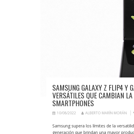
SAMSUNG GALAXY Z FLIP4 Y G
VERSÁTILES QUE CAMBIAN LA
SMARTPHONES
10/08/2022
ALBERTO MARÍN MORÁN
Samsung supera los límites de la versatil
generación que brindan una mayor product