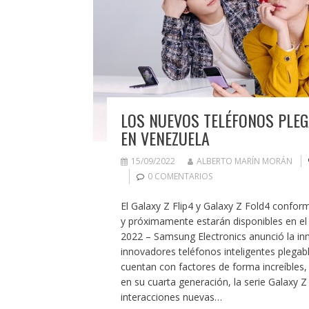
LOS NUEVOS TELÉFONOS PLE
EN VENEZUELA
15/09/2022
ALBERTO MARÍN MORÁN
0 COMENTARIOS
El Galaxy Z Flip4 y Galaxy Z Fold4 confor
y próximamente estarán disponibles en el 
2022 – Samsung Electronics anunció la inm
innovadores teléfonos inteligentes plegabl
cuentan con factores de forma increíbles
en su cuarta generación, la serie Galaxy 
interacciones nuevas…