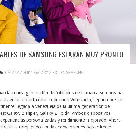
GABLES DE SAMSUNG ESTARÁN MUY PRONTO
GALAXY Z FLIP4
,
GALAXY Z FOLD4
,
SAMSUNG
man la cuarta generación de foldables de la marca surcoreana
país en una oferta de introducción Venezuela, septiembre de
inente llegada a Venezuela de la última generación de
es: Galaxy Z Flip4 y Galaxy Z Fold4. Ambos dispositivos
, experiencias personalizadas y rendimiento mejorado. Ahora
Z continúa rompiendo con las convenciones para ofrecer