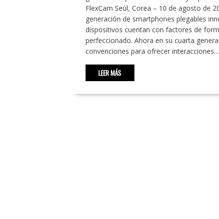
FlexCam Seúl, Corea – 10 de agosto de 20
generación de smartphones plegables inno
dispositivos cuentan con factores de for
perfeccionado. Ahora en su cuarta generac
convenciones para ofrecer interacciones
LEER MÁS