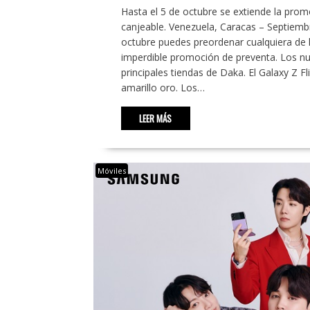
Hasta el 5 de octubre se extiende la pro
canjeable. Venezuela, Caracas – Septiemb
octubre puedes preordenar cualquiera de 
imperdible promoción de preventa. Los nu
principales tiendas de Daka. El Galaxy Z Fli
amarillo oro. Los…
LEER MÁS
Móviles