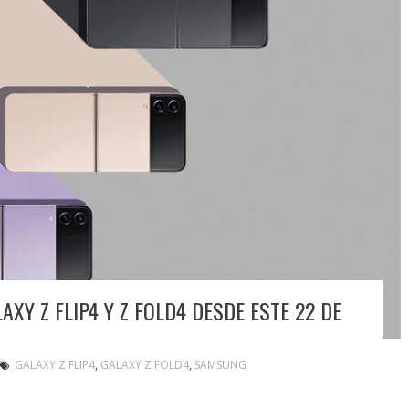
Y Z FLIP4 Y Z FOLD4 DESDE ESTE 22 DE
GALAXY Z FLIP4
,
GALAXY Z FOLD4
,
SAMSUNG