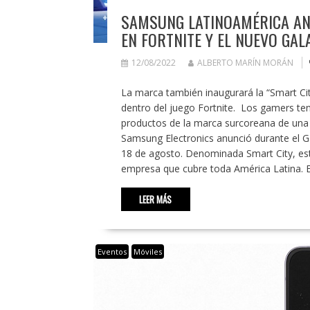
SAMSUNG LATINOAMÉRICA ANU
EN FORTNITE Y EL NUEVO GAL
12/08/2022
ALBERTO MARÍN MORÁN
La marca también inaugurará la “Smart Cit
dentro del juego Fortnite. Los gamers ten
productos de la marca surcoreana de un
Samsung Electronics anunció durante el Ga
18 de agosto. Denominada Smart City, esta
empresa que cubre toda América Latina. E
LEER MÁS
Eventos
Móviles