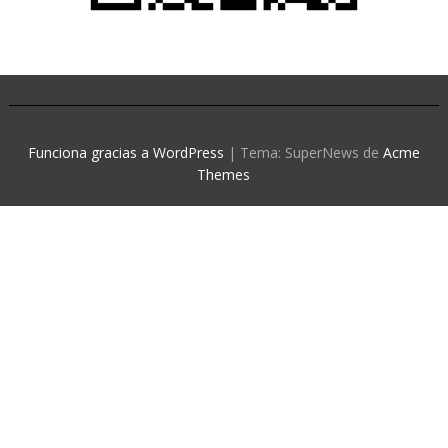
Funciona gracias a WordPress
|
Tema: SuperNews de
Acme
Themes