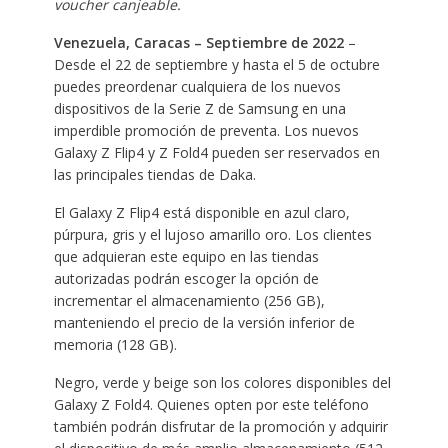
voucher canjeable.
Venezuela, Caracas – Septiembre de 2022
–
Desde el 22 de septiembre y hasta el 5 de octubre
puedes preordenar cualquiera de los nuevos
dispositivos de la Serie Z de Samsung en una
imperdible promoción de preventa. Los nuevos
Galaxy Z Flip4 y Z Fold4 pueden ser reservados en
las principales tiendas de Daka.
El Galaxy Z Flip4 está disponible en azul claro,
púrpura, gris y el lujoso amarillo oro. Los clientes
que adquieran este equipo en las tiendas
autorizadas podrán escoger la opción de
incrementar el almacenamiento (256 GB),
manteniendo el precio de la versión inferior de
memoria (128 GB).
Negro, verde y beige son los colores disponibles del
Galaxy Z Fold4. Quienes opten por este teléfono
también podrán disfrutar de la promoción y adquirir