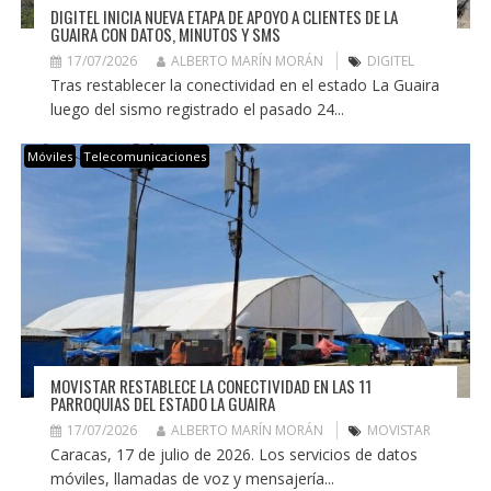
DIGITEL INICIA NUEVA ETAPA DE APOYO A CLIENTES DE LA
GUAIRA CON DATOS, MINUTOS Y SMS
17/07/2026
ALBERTO MARÍN MORÁN
DIGITEL
Tras restablecer la conectividad en el estado La Guaira
luego del sismo registrado el pasado 24...
Móviles
Telecomunicaciones
MOVISTAR RESTABLECE LA CONECTIVIDAD EN LAS 11
PARROQUIAS DEL ESTADO LA GUAIRA
17/07/2026
ALBERTO MARÍN MORÁN
MOVISTAR
Caracas, 17 de julio de 2026. Los servicios de datos
móviles, llamadas de voz y mensajería...