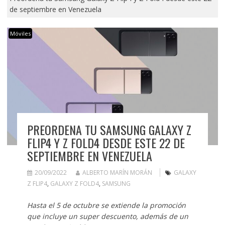
de septiembre en Venezuela
Móviles
PREORDENA TU SAMSUNG GALAXY Z
FLIP4 Y Z FOLD4 DESDE ESTE 22 DE
SEPTIEMBRE EN VENEZUELA
20/09/2022
ALBERTO MARÍN MORÁN
GALAXY
Z FLIP4
,
GALAXY Z FOLD4
,
SAMSUNG
Hasta el 5 de octubre se extiende la promoción
que incluye un super descuento, además de un