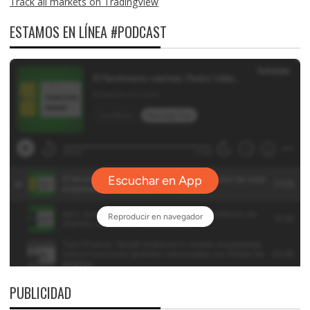
Track all markets on TradingView
ESTAMOS EN LÍNEA #PODCAST
PUBLICIDAD