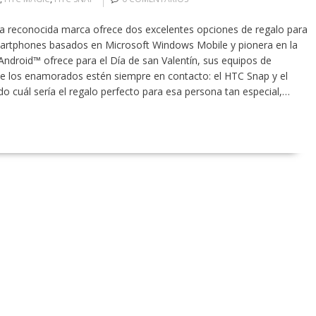
sta reconocida marca ofrece dos excelentes opciones de regalo para
Smartphones basados en Microsoft Windows Mobile y pionera en la
Android™ ofrece para el Día de san Valentín, sus equipos de
ue los enamorados estén siempre en contacto: el HTC Snap y el
cuál sería el regalo perfecto para esa persona tan especial,…