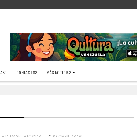
AST
CONTACTOS
MÁS NOTICIAS
,
HTC MAGIC
,
HTC SNAP
0 COMENTARIOS