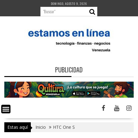
Saltar
DOMINGO, AGOSTO 9, 2026
al
contenido
PUBLICIDAD
Estas aquí
Inicio
HTC One S