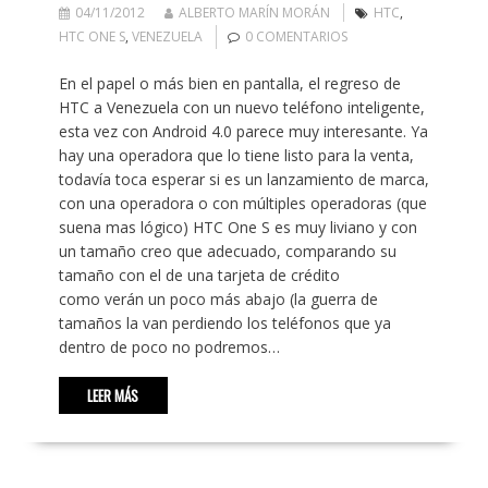
04/11/2012
ALBERTO MARÍN MORÁN
HTC
,
HTC ONE S
,
VENEZUELA
0 COMENTARIOS
En el papel o más bien en pantalla, el regreso de
HTC a Venezuela con un nuevo teléfono inteligente,
esta vez con Android 4.0 parece muy interesante. Ya
hay una operadora que lo tiene listo para la venta,
todavía toca esperar si es un lanzamiento de marca,
con una operadora o con múltiples operadoras (que
suena mas lógico) HTC One S es muy liviano y con
un tamaño creo que adecuado, comparando su
tamaño con el de una tarjeta de crédito
como verán un poco más abajo (la guerra de
tamaños la van perdiendo los teléfonos que ya
dentro de poco no podremos…
LEER MÁS