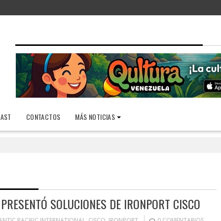
AST
CONTACTOS
MÁS NOTICIAS
L PRESENTÓ SOLUCIONES DE IRONPORT CISCO
ANTIC PACIFIC INTERNATIONAL
,
CISCO
,
IRONPORT
0 COMENTARIOS