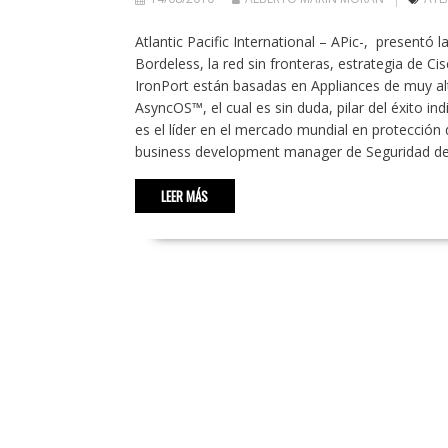
Atlantic Pacific International – APic-, presentó
Bordeless, la red sin fronteras, estrategia de C
IronPort están basadas en Appliances de muy a
AsyncOS™, el cual es sin duda, pilar del éxito 
es el líder en el mercado mundial en protecció
business development manager de Seguridad d
LEER MÁS