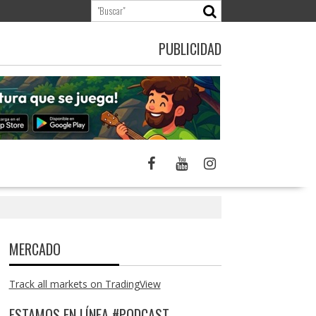
PUBLICIDAD
MERCADO
Track all markets on TradingView
ESTAMOS EN LÍNEA #PODCAST