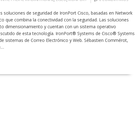
 las soluciones de seguridad de IronPort Cisco, basadas en Network
isco que combina la conectividad con la seguridad. Las soluciones
lto dimensionamiento y cuentan con un sistema operativo
indiscutido de esta tecnología. IronPort® Systems de Cisco® Systems
n de sistemas de Correo Electrónico y Web. Sébastien Commérot,
e…