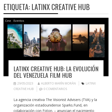
ETIQUETA:
LATINX CREATIVE HUB
Cine
Eventos
LATINX CREATIVE HUB: LA EVOLUCIÓN
DEL VENEZUELA FILM HUB
29/05/2023
ALBERTO MARÍN MORÁN
LATINX
CREATIVE HUB
0 COMENTARIOS
La agencia creativa The Visionist Advisers (TVA) y la
organización estadounidense Sparks.Fund, en
colaboración con Foton. – anuncian el nacimiento