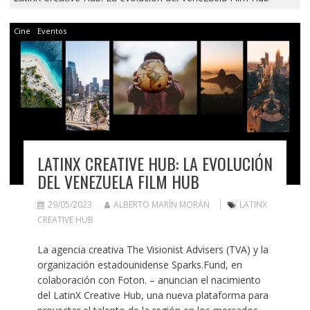
Cine
Eventos
LATINX CREATIVE HUB: LA EVOLUCIÓN
DEL VENEZUELA FILM HUB
29/05/2023
ALBERTO MARÍN MORÁN
LATINX
CREATIVE HUB
La agencia creativa The Visionist Advisers (TVA) y la
organización estadounidense Sparks.Fund, en
colaboración con Foton. – anuncian el nacimiento
del LatinX Creative Hub, una nueva plataforma para