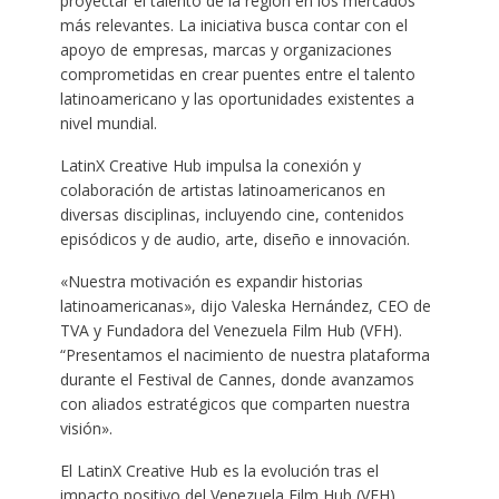
proyectar el talento de la región en los mercados
más relevantes. La iniciativa busca contar con el
apoyo de empresas, marcas y organizaciones
comprometidas en crear puentes entre el talento
latinoamericano y las oportunidades existentes a
nivel mundial.
LatinX Creative Hub impulsa la conexión y
colaboración de artistas latinoamericanos en
diversas disciplinas, incluyendo cine, contenidos
episódicos y de audio, arte, diseño e innovación.
«Nuestra motivación es expandir historias
latinoamericanas», dijo Valeska Hernández, CEO de
TVA y Fundadora del Venezuela Film Hub (VFH).
“Presentamos el nacimiento de nuestra plataforma
durante el Festival de Cannes, donde avanzamos
con aliados estratégicos que comparten nuestra
visión».
El LatinX Creative Hub es la evolución tras el
impacto positivo del Venezuela Film Hub (VFH)