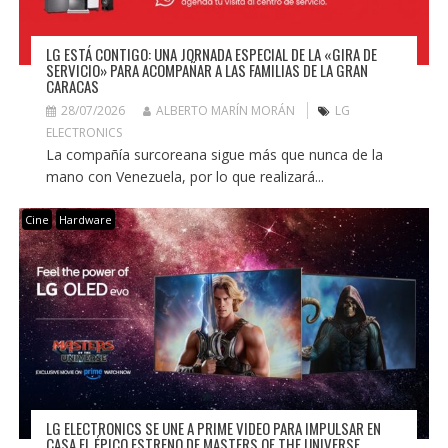
LG ESTÁ CONTIGO: UNA JORNADA ESPECIAL DE LA «GIRA DE
SERVICIO» PARA ACOMPAÑAR A LAS FAMILIAS DE LA GRAN
CARACAS
28/07/2026
ALBERTO MARÍN MORÁN
LG
ELECTRONICS
La compañía surcoreana sigue más que nunca de la
mano con Venezuela, por lo que realizará...
Cine
Hardware
LG ELECTRONICS SE UNE A PRIME VIDEO PARA IMPULSAR EN
CASA EL ÉPICO ESTRENO DE MASTERS OF THE UNIVERSE