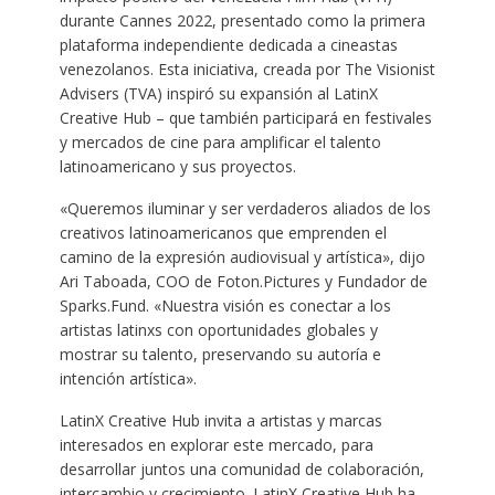
durante Cannes 2022, presentado como la primera
plataforma independiente dedicada a cineastas
venezolanos. Esta iniciativa, creada por The Visionist
Advisers (TVA) inspiró su expansión al LatinX
Creative Hub – que también participará en festivales
y mercados de cine para amplificar el talento
latinoamericano y sus proyectos.
«Queremos iluminar y ser verdaderos aliados de los
creativos latinoamericanos que emprenden el
camino de la expresión audiovisual y artística», dijo
Ari Taboada, COO de Foton.Pictures y Fundador de
Sparks.Fund. «Nuestra visión es conectar a los
artistas latinxs con oportunidades globales y
mostrar su talento, preservando su autoría e
intención artística».
LatinX Creative Hub invita a artistas y marcas
interesados en explorar este mercado, para
desarrollar juntos una comunidad de colaboración,
intercambio y crecimiento. LatinX Creative Hub ha