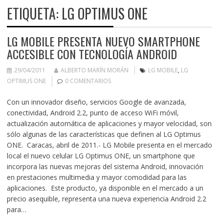
ETIQUETA:
LG OPTIMUS ONE
LG MOBILE PRESENTA NUEVO SMARTPHONE
ACCESIBLE CON TECNOLOGÍA ANDROID
29/04/2011
ALBERTO MARÍN MORÁN
LG MOBILE
,
LG
OPTIMUS ONE
0 COMENTARIOS
Con un innovador diseño, servicios Google de avanzada,
conectividad, Android 2.2, punto de acceso WiFi móvil,
actualización automática de aplicaciones y mayor velocidad, son
sólo algunas de las características que definen al LG Optimus
ONE. Caracas, abril de 2011.- LG Mobile presenta en el mercado
local el nuevo celular LG Optimus ONE, un smartphone que
incorpora las nuevas mejoras del sistema Android, innovación
en prestaciones multimedia y mayor comodidad para las
aplicaciones. Este producto, ya disponible en el mercado a un
precio asequible, representa una nueva experiencia Android 2.2
para…