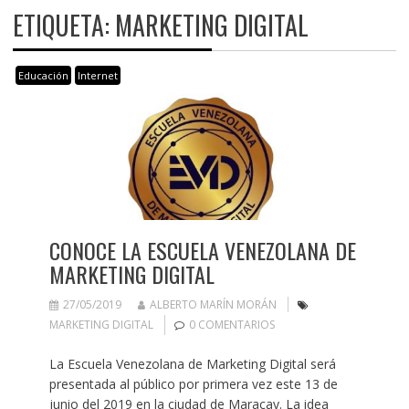
ETIQUETA:
MARKETING DIGITAL
Educación
Internet
CONOCE LA ESCUELA VENEZOLANA DE
MARKETING DIGITAL
27/05/2019
ALBERTO MARÍN MORÁN
MARKETING DIGITAL
0 COMENTARIOS
La Escuela Venezolana de Marketing Digital será
presentada al público por primera vez este 13 de
junio del 2019 en la ciudad de Maracay. La idea