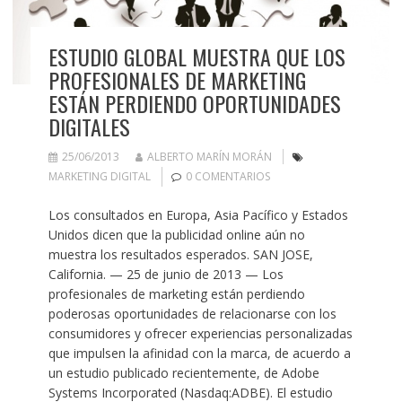
ESTUDIO GLOBAL MUESTRA QUE LOS
PROFESIONALES DE MARKETING
ESTÁN PERDIENDO OPORTUNIDADES
DIGITALES
25/06/2013
ALBERTO MARÍN MORÁN
MARKETING DIGITAL
0 COMENTARIOS
Los consultados en Europa, Asia Pacífico y Estados
Unidos dicen que la publicidad online aún no
muestra los resultados esperados. SAN JOSE,
California. — 25 de junio de 2013 — Los
profesionales de marketing están perdiendo
poderosas oportunidades de relacionarse con los
consumidores y ofrecer experiencias personalizadas
que impulsen la afinidad con la marca, de acuerdo a
un estudio publicado recientemente, de Adobe
Systems Incorporated (Nasdaq:ADBE). El estudio