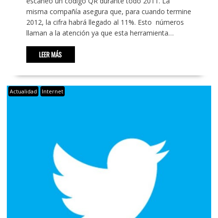
escaneó un código QR durante todo 2011. La
misma compañía asegura que, para cuando termine
2012, la cifra habrá llegado al 11%. Esto números
llaman a la atención ya que esta herramienta…
LEER MÁS
Actualidad
Internet