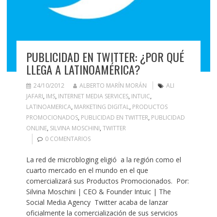
PUBLICIDAD EN TWITTER: ¿POR QUÉ
LLEGA A LATINOAMÉRICA?
24/10/2012
ALBERTO MARÍN MORÁN
ALI
JAFARI
,
IMS
,
INTERNET MEDIA SERVICES
,
INTUIC
,
LATINOAMERICA
,
MARKETING DIGITAL
,
PRODUCTOS
PROMOCIONADOS
,
PUBLICIDAD EN TWITTER
,
PUBLICIDAD
ONLINE
,
SILVINA MOSCHINI
,
TWITTER
0 COMENTARIOS
La red de microbloging eligió a la región como el
cuarto mercado en el mundo en el que
comercializará sus Productos Promocionados. Por:
Silvina Moschini | CEO & Founder Intuic | The
Social Media Agency Twitter acaba de lanzar
oficialmente la comercialización de sus servicios