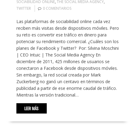
SOCIABILIDAD ONLINE
,
THE SOCIAL MEDIA AGENCY
,
TWITTER
0 COMENTARIOS
Las plataformas de sociabilidad online cada vez
reciben más visitas desde dispositivos móviles. Pero
su reto es convertir ese tráfico en dinero para
potenciar su rendimiento comercial. ¿Cuáles son los
planes de Facebook y Twitter? Por: Silvina Moschini
| CEO Intuic | The Social Media Agency En
diciembre de 2011, 425 millones de usuarios se
conectaron a Facebook desde dispositivos móviles.
Sin embargo, la red social creada por Mark
Zuckerberg no ganó un centavo en términos de
publicidad a partir de ese enorme caudal de tráfico.
Mientras la versión tradicional…
LEER MÁS