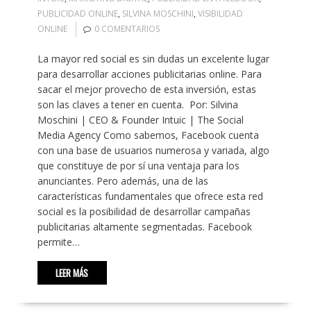
PUBLICIDAD ONLINE
,
SILVINA MOSCHINI
,
VISIBILIDAD
ONLINE
0 COMENTARIOS
La mayor red social es sin dudas un excelente lugar
para desarrollar acciones publicitarias online. Para
sacar el mejor provecho de esta inversión, estas
son las claves a tener en cuenta. Por: Silvina
Moschini | CEO & Founder Intuic | The Social
Media Agency Como sabemos, Facebook cuenta
con una base de usuarios numerosa y variada, algo
que constituye de por sí una ventaja para los
anunciantes. Pero además, una de las
características fundamentales que ofrece esta red
social es la posibilidad de desarrollar campañas
publicitarias altamente segmentadas. Facebook
permite…
LEER MÁS