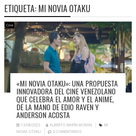
ETIQUETA:
MI NOVIA OTAKU
Cine
«MI NOVIA OTAKU»: UNA PROPUESTA
INNOVADORA DEL CINE VENEZOLANO
QUE CELEBRA EL AMOR Y EL ANIME,
DE LA MANO DE EDIO RAVEN Y
ANDERSON ACOSTA
13/08/2023
ALBERTO MARÍN MORÁN
MI
NOVIA OTAKU
0 COMENTARIOS