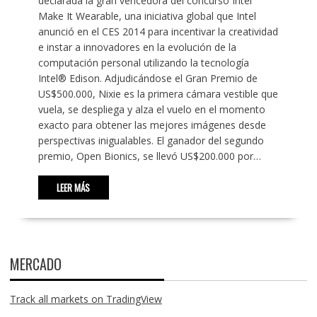
declarada la gran vencedora del concurso Intel
Make It Wearable, una iniciativa global que Intel
anunció en el CES 2014 para incentivar la creatividad
e instar a innovadores en la evolución de la
computación personal utilizando la tecnología
Intel® Edison. Adjudicándose el Gran Premio de
US$500.000, Nixie es la primera cámara vestible que
vuela, se despliega y alza el vuelo en el momento
exacto para obtener las mejores imágenes desde
perspectivas inigualables. El ganador del segundo
premio, Open Bionics, se llevó US$200.000 por…
LEER MÁS
MERCADO
Track all markets on TradingView