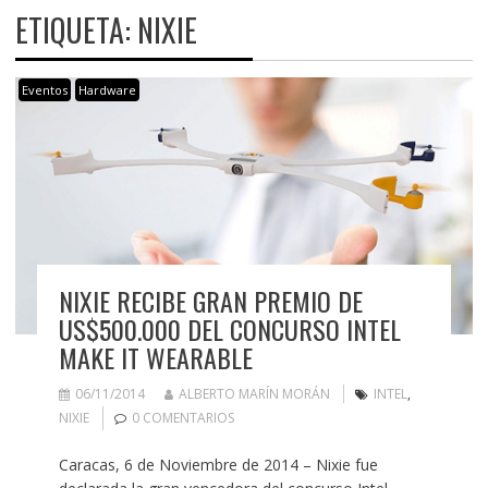
ETIQUETA:
NIXIE
Eventos
Hardware
NIXIE RECIBE GRAN PREMIO DE
US$500.000 DEL CONCURSO INTEL
MAKE IT WEARABLE
06/11/2014
ALBERTO MARÍN MORÁN
INTEL
,
NIXIE
0 COMENTARIOS
Caracas, 6 de Noviembre de 2014 – Nixie fue