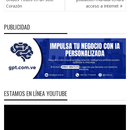
ENTRADAS
Corazón
acceso a Internet
PUBLICIDAD
ESTAMOS EN LÍNEA YOUTUBE