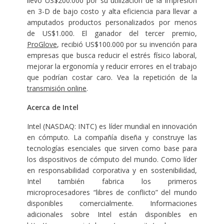
llevó US$200.000 por su utilización de la impresión
en 3-D de bajo costo y alta eficiencia para llevar a
amputados productos personalizados por menos
de US$1.000. El ganador del tercer premio,
ProGlove
, recibió US$100.000 por su invención para
empresas que busca reducir el estrés físico laboral,
mejorar la ergonomía y reducir errores en el trabajo
que podrían costar caro. Vea la repetición de la
transmisión online
.
Acerca de Intel
Intel (NASDAQ: INTC) es líder mundial en innovación
en cómputo. La compañía diseña y construye las
tecnologías esenciales que sirven como base para
los dispositivos de cómputo del mundo. Como líder
en responsabilidad corporativa y en sostenibilidad,
Intel también fabrica los primeros
microprocesadores “libres de conflicto” del mundo
disponibles comercialmente. Informaciones
adicionales sobre Intel están disponibles en