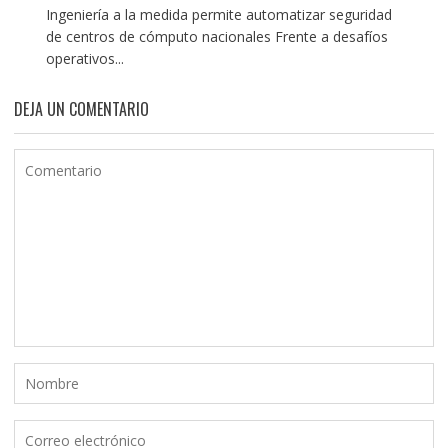
Ingeniería a la medida permite automatizar seguridad
de centros de cómputo nacionales Frente a desafíos
operativos...
DEJA UN COMENTARIO