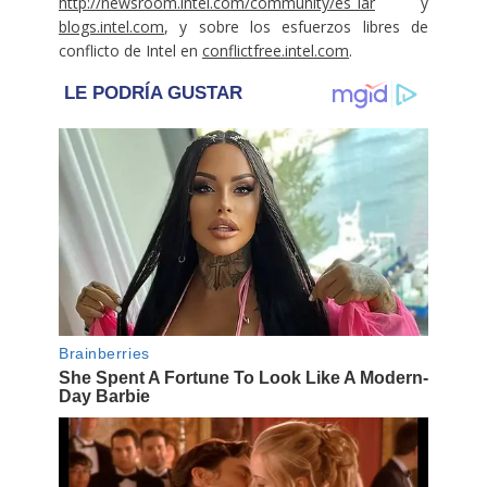
http://newsroom.intel.com/community/es_lar
y
blogs.intel.com
, y sobre los esfuerzos libres de
conflicto de Intel en
conflictfree.intel.com
.