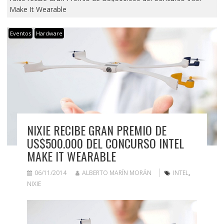
Make It Wearable
Eventos
Hardware
NIXIE RECIBE GRAN PREMIO DE
US$500.000 DEL CONCURSO INTEL
MAKE IT WEARABLE
06/11/2014
ALBERTO MARÍN MORÁN
INTEL
,
NIXIE