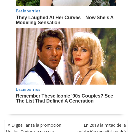
NAVEGACIÓN
Digitel lanza la promoción
En 2018 la mitad de la
DE
Unidos Todos en un solo
población mundial tendrá