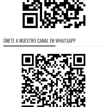
ÚNETE A NUESTRO CANAL EN WHATSAPP