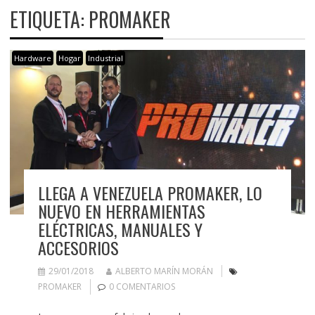
ETIQUETA:
PROMAKER
Hardware
Hogar
Industrial
LLEGA A VENEZUELA PROMAKER, LO
NUEVO EN HERRAMIENTAS
ELÉCTRICAS, MANUALES Y
ACCESORIOS
29/01/2018
ALBERTO MARÍN MORÁN
PROMAKER
0 COMENTARIOS