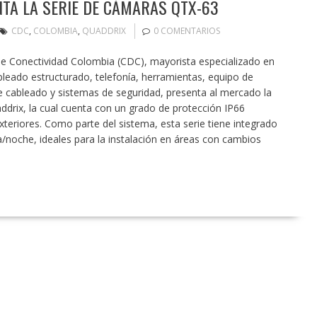
TA LA SERIE DE CÁMARAS QTX-63
CDC
,
COLOMBIA
,
QUADDRIX
0 COMENTARIOS
e Conectividad Colombia (CDC), mayorista especializado en
bleado estructurado, telefonía, herramientas, equipo de
e cableado y sistemas de seguridad, presenta al mercado la
drix, la cual cuenta con un grado de protección IP66
exteriores. Como parte del sistema, esta serie tiene integrado
a/noche, ideales para la instalación en áreas con cambios