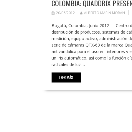
COLOMBIA: QUADDRIX PRESEN
20/06/2012
ALBERTO MARÍN MORÁN
Bogotá, Colombia, Junio 2012 — Centro d
distribución de productos, sistemas de ca
medición, equipo activo, administración d
serie de cámaras QTX-63 de la marca Quad
antivandalica para el uso en interiores y 
un Iris automático, así como la función dí
radicales de luz.…
LEER MÁS