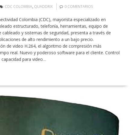
CDC COLOMBIA
,
QUADDRIX
0 COMENTARIOS
ctividad Colombia (CDC), mayorista especializado en
bleado estructurado, telefonía, herramientas, equipo de
e cableado y sistemas de seguridad, presenta a través de
licaciones de alto rendimiento a un bajo precio.
 de video H.264, el algoritmo de compresión más
mpo real. Nuevo y poderoso software para el cliente. Control
: capacidad para video…