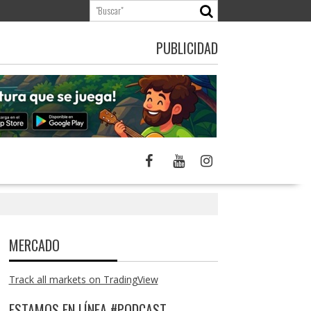
PUBLICIDAD
MERCADO
Track all markets on TradingView
ESTAMOS EN LÍNEA #PODCAST