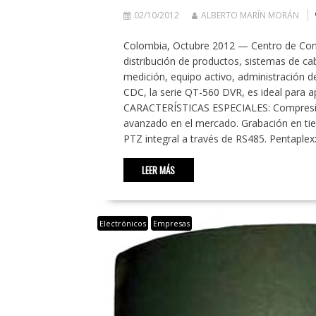
02/10/2012
ALBERTO MARÍN MORÁN
Colombia, Octubre 2012 — Centro de Cone
distribución de productos, sistemas de ca
medición, equipo activo, administración d
CDC, la serie QT-560 DVR, es ideal para ap
CARACTERÍSTICAS ESPECIALES: Compresión
avanzado en el mercado. Grabación en tie
PTZ integral a través de RS485. Pentaplex
LEER MÁS
Electrónicos
Empresas