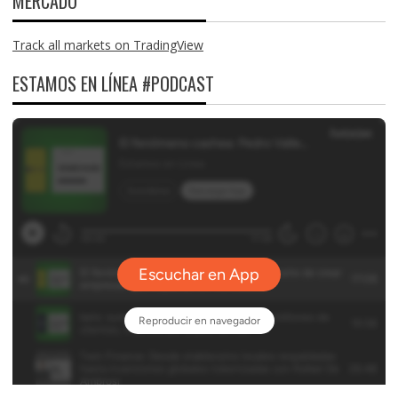
MERCADO
Track all markets on TradingView
ESTAMOS EN LÍNEA #PODCAST