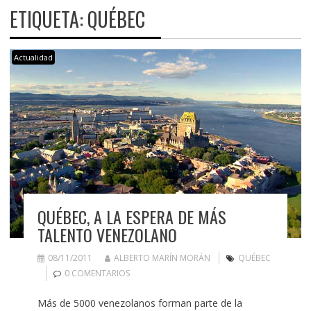
ETIQUETA:
QUÉBEC
Actualidad
QUÉBEC, A LA ESPERA DE MÁS
TALENTO VENEZOLANO
08/11/2011
ALBERTO MARÍN MORÁN
QUÉBEC
0 COMENTARIOS
Más de 5000 venezolanos forman parte de la