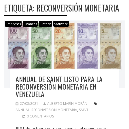
ETIQUETA:
RECONVERSIÓN MONETARIA
Empresas
Finanzas
Fintech
Software
ANNUAL DE SAINT LISTO PARA LA
RECONVERSIÓN MONETARIA EN
VENEZUELA
27/08/2021
ALBERTO MARÍN MORÁN
ANNUAL
,
RECONVERSIÓN MONETARIA
,
SAINT
0 COMENTARIOS
El 01 de octubre entra en vigencia el nuevo cono