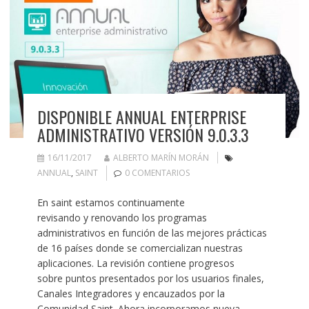
DISPONIBLE ANNUAL ENTERPRISE
ADMINISTRATIVO VERSIÓN 9.0.3.3
16/11/2017
ALBERTO MARÍN MORÁN
ANNUAL
,
SAINT
0 COMENTARIOS
En saint estamos continuamente
revisando y renovando los programas
administrativos en función de las mejores prácticas
de 16 países donde se comercializan nuestras
aplicaciones. La revisión contiene progresos
sobre puntos presentados por los usuarios finales,
Canales Integradores y encauzados por la
Comunidad Saint. Ahora incorporamos nueva