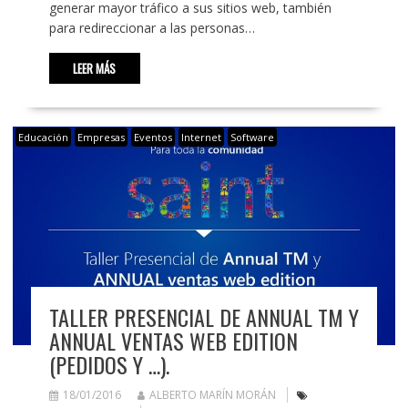
generar mayor tráfico a sus sitios web, también
para redireccionar a las personas…
LEER MÁS
Educación
Empresas
Eventos
Internet
Software
TALLER PRESENCIAL DE ANNUAL TM Y
ANNUAL VENTAS WEB EDITION
(PEDIDOS Y …).
18/01/2016
ALBERTO MARÍN MORÁN