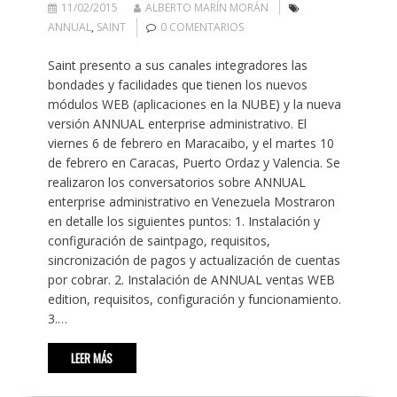
11/02/2015
ALBERTO MARÍN MORÁN
ANNUAL
,
SAINT
0 COMENTARIOS
Saint presento a sus canales integradores las
bondades y facilidades que tienen los nuevos
módulos WEB (aplicaciones en la NUBE) y la nueva
versión ANNUAL enterprise administrativo. El
viernes 6 de febrero en Maracaibo, y el martes 10
de febrero en Caracas, Puerto Ordaz y Valencia. Se
realizaron los conversatorios sobre ANNUAL
enterprise administrativo en Venezuela Mostraron
en detalle los siguientes puntos: 1. Instalación y
configuración de saintpago, requisitos,
sincronización de pagos y actualización de cuentas
por cobrar. 2. Instalación de ANNUAL ventas WEB
edition, requisitos, configuración y funcionamiento.
3.…
LEER MÁS