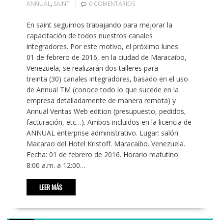
ANNUAL
,
SAINT
0 COMENTARIOS
En saint seguimos trabajando para mejorar la
capacitación de todos nuestros canales
integradores. Por este motivo, el próximo lunes
01 de febrero de 2016, en la ciudad de Maracaibo,
Venezuela, se realizarán dos talleres para
treinta (30) canales integradores, basado en el uso
de Annual TM (conoce todo lo que sucede en la
empresa detalladamente de manera remota) y
Annual Ventas Web edition (presupuesto, pedidos,
facturación, etc…). Ambos incluidos en la licencia de
ANNUAL enterprise administrativo. Lugar: salón
Macarao del Hotel Kristoff. Maracaibo. Venezuela.
Fecha: 01 de febrero de 2016. Horario matutino:
8:00 a.m. a 12:00…
LEER MÁS