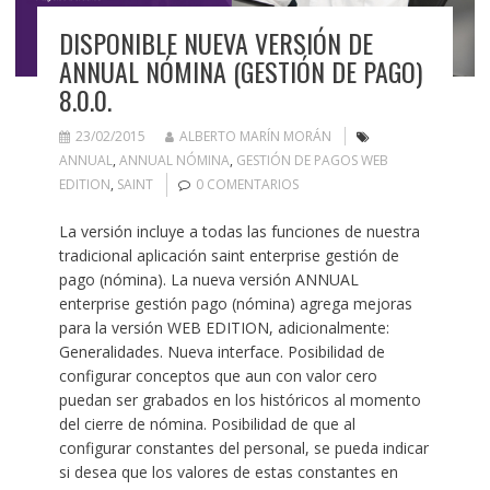
DISPONIBLE NUEVA VERSIÓN DE
ANNUAL NÓMINA (GESTIÓN DE PAGO)
8.0.0.
23/02/2015
ALBERTO MARÍN MORÁN
ANNUAL
,
ANNUAL NÓMINA
,
GESTIÓN DE PAGOS WEB
EDITION
,
SAINT
0 COMENTARIOS
La versión incluye a todas las funciones de nuestra
tradicional aplicación saint enterprise gestión de
pago (nómina). La nueva versión ANNUAL
enterprise gestión pago (nómina) agrega mejoras
para la versión WEB EDITION, adicionalmente:
Generalidades. Nueva interface. Posibilidad de
configurar conceptos que aun con valor cero
puedan ser grabados en los históricos al momento
del cierre de nómina. Posibilidad de que al
configurar constantes del personal, se pueda indicar
si desea que los valores de estas constantes en