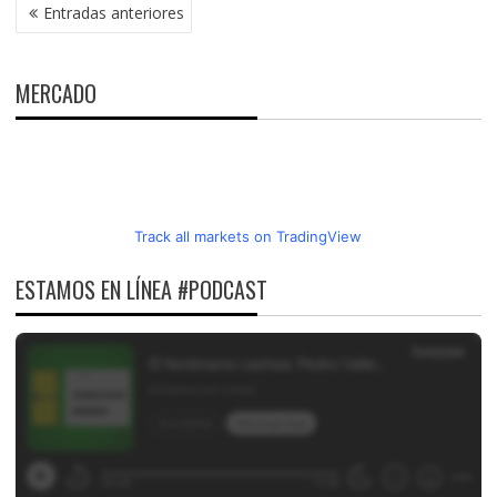
NAVEGACIÓN
Entradas anteriores
DE
ENTRADAS
MERCADO
Track all markets on TradingView
ESTAMOS EN LÍNEA #PODCAST