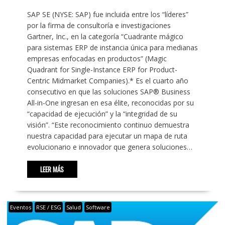
SAP SE (NYSE: SAP) fue incluida entre los “líderes”
por la firma de consultoría e investigaciones
Gartner, Inc., en la categoría “Cuadrante mágico
para sistemas ERP de instancia única para medianas
empresas enfocadas en productos” (Magic
Quadrant for Single-Instance ERP for Product-
Centric Midmarket Companies).* Es el cuarto año
consecutivo en que las soluciones SAP® Business
All-in-One ingresan en esa élite, reconocidas por su
“capacidad de ejecución” y la “integridad de su
visión”. “Este reconocimiento continuo demuestra
nuestra capacidad para ejecutar un mapa de ruta
evolucionario e innovador que genera soluciones…
LEER MÁS
Eventos
RSE / ESG
Salud
Software