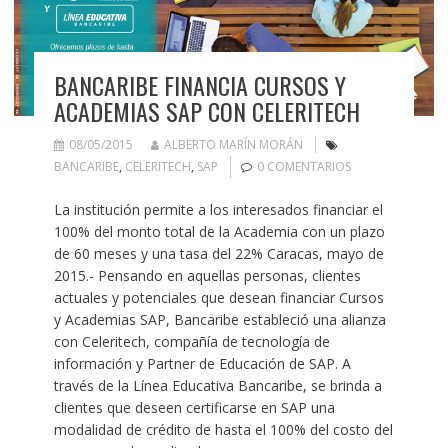
BANCARIBE FINANCIA CURSOS Y
ACADEMIAS SAP CON CELERITECH
08/05/2015
ALBERTO MARÍN MORÁN
BANCARIBE
,
CELERITECH
,
SAP
0 COMENTARIOS
La institución permite a los interesados financiar el
100% del monto total de la Academia con un plazo
de 60 meses y una tasa del 22% Caracas, mayo de
2015.- Pensando en aquellas personas, clientes
actuales y potenciales que desean financiar Cursos
y Academias SAP, Bancaribe estableció una alianza
con Celeritech, compañía de tecnología de
información y Partner de Educación de SAP. A
través de la Línea Educativa Bancaribe, se brinda a
clientes que deseen certificarse en SAP una
modalidad de crédito de hasta el 100% del costo del