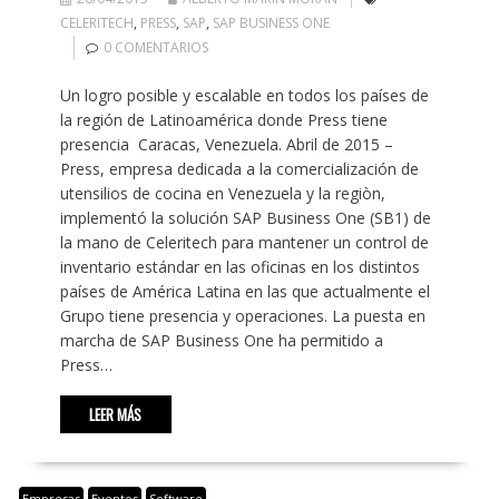
CELERITECH
,
PRESS
,
SAP
,
SAP BUSINESS ONE
0 COMENTARIOS
Un logro posible y escalable en todos los países de
la región de Latinoamérica donde Press tiene
presencia Caracas, Venezuela. Abril de 2015 –
Press, empresa dedicada a la comercialización de
utensilios de cocina en Venezuela y la regiòn,
implementó la solución SAP Business One (SB1) de
la mano de Celeritech para mantener un control de
inventario estándar en las oficinas en los distintos
países de América Latina en las que actualmente el
Grupo tiene presencia y operaciones. La puesta en
marcha de SAP Business One ha permitido a
Press…
LEER MÁS
Empresas
Eventos
Software