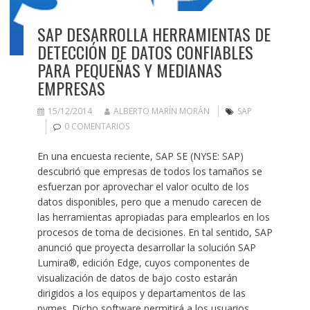
SAP DESARROLLA HERRAMIENTAS DE
DETECCIÓN DE DATOS CONFIABLES
PARA PEQUEÑAS Y MEDIANAS
EMPRESAS
15/12/2014
ALBERTO MARÍN MORÁN
SAP
0 COMENTARIOS
En una encuesta reciente, SAP SE (NYSE: SAP)
descubrió que empresas de todos los tamaños se
esfuerzan por aprovechar el valor oculto de los
datos disponibles, pero que a menudo carecen de
las herramientas apropiadas para emplearlos en los
procesos de toma de decisiones. En tal sentido, SAP
anunció que proyecta desarrollar la solución SAP
Lumira®, edición Edge, cuyos componentes de
visualización de datos de bajo costo estarán
dirigidos a los equipos y departamentos de las
pymes. Dicho software permitirá a los usuarios