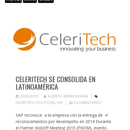
CELERITECH SE CONSOLIDA EN
LATINOAMÉRICA
20/03/2015
ALBERTO MARÍN MORÁN
CELERITECH SOLUTIONS
,
SAP
0 COMENTARIOS
SAP reconoce a la empresa con la entrega de 4
reconocimientos por desempeño en 2014 Durante
el Partner KickOff Meeting 2015 (PKOM), evento