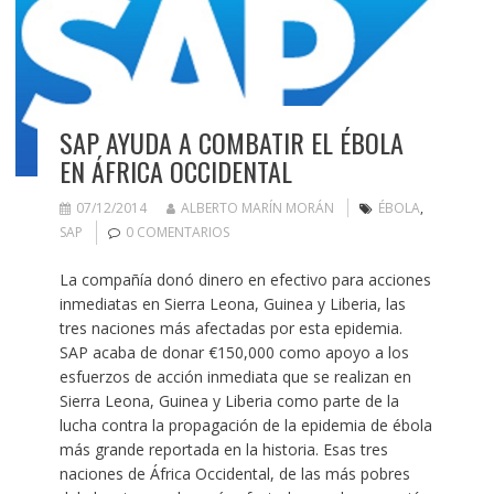
SAP AYUDA A COMBATIR EL ÉBOLA
EN ÁFRICA OCCIDENTAL
07/12/2014
ALBERTO MARÍN MORÁN
ÉBOLA
,
SAP
0 COMENTARIOS
La compañía donó dinero en efectivo para acciones
inmediatas en Sierra Leona, Guinea y Liberia, las
tres naciones más afectadas por esta epidemia.
SAP acaba de donar €150,000 como apoyo a los
esfuerzos de acción inmediata que se realizan en
Sierra Leona, Guinea y Liberia como parte de la
lucha contra la propagación de la epidemia de ébola
más grande reportada en la historia. Esas tres
naciones de África Occidental, de las más pobres