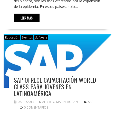
del planeta, son las más afectadas por la expansión
de la epidemia. En estos países, solo…
LEER MÁS
Educación
Eventos
Software
SAP OFRECE CAPACITACIÓN WORLD
CLASS PARA JÓVENES EN
LATINOAMÉRICA
07/11/2014
ALBERTO MARÍN MORÁN
SAP
0 COMENTARIOS