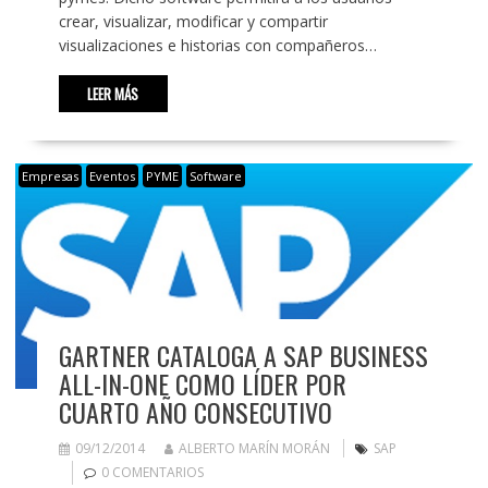
crear, visualizar, modificar y compartir
visualizaciones e historias con compañeros…
LEER MÁS
Empresas
Eventos
PYME
Software
GARTNER CATALOGA A SAP BUSINESS
ALL-IN-ONE COMO LÍDER POR
CUARTO AÑO CONSECUTIVO
09/12/2014
ALBERTO MARÍN MORÁN
SAP
0 COMENTARIOS