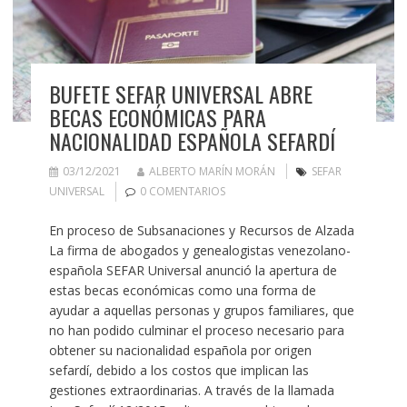
BUFETE SEFAR UNIVERSAL ABRE
BECAS ECONÓMICAS PARA
NACIONALIDAD ESPAÑOLA SEFARDÍ
03/12/2021
ALBERTO MARÍN MORÁN
SEFAR
UNIVERSAL
0 COMENTARIOS
En proceso de Subsanaciones y Recursos de Alzada
La firma de abogados y genealogistas venezolano-
española SEFAR Universal anunció la apertura de
estas becas económicas como una forma de
ayudar a aquellas personas y grupos familiares, que
no han podido culminar el proceso necesario para
obtener su nacionalidad española por origen
sefardí, debido a los costos que implican las
gestiones extraordinarias. A través de la llamada