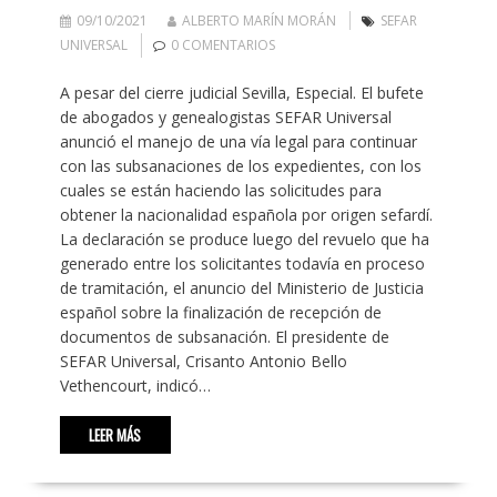
09/10/2021
ALBERTO MARÍN MORÁN
SEFAR
UNIVERSAL
0 COMENTARIOS
A pesar del cierre judicial Sevilla, Especial. El bufete
de abogados y genealogistas SEFAR Universal
anunció el manejo de una vía legal para continuar
con las subsanaciones de los expedientes, con los
cuales se están haciendo las solicitudes para
obtener la nacionalidad española por origen sefardí.
La declaración se produce luego del revuelo que ha
generado entre los solicitantes todavía en proceso
de tramitación, el anuncio del Ministerio de Justicia
español sobre la finalización de recepción de
documentos de subsanación. El presidente de
SEFAR Universal, Crisanto Antonio Bello
Vethencourt, indicó…
LEER MÁS