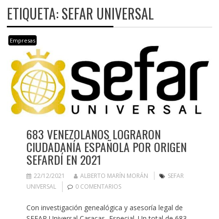
ETIQUETA:
SEFAR UNIVERSAL
Empresas
683 VENEZOLANOS LOGRARON
CIUDADANÍA ESPAÑOLA POR ORIGEN
SEFARDÍ EN 2021
22/12/2021
ALBERTO MARÍN MORÁN
SEFAR
UNIVERSAL
0 COMENTARIOS
Con investigación genealógica y asesoría legal de
SEFAR Universal Caracas, Especial. Un total de 683