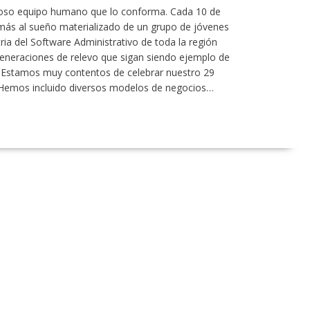
ntoso equipo humano que lo conforma. Cada 10 de
ás al sueño materializado de un grupo de jóvenes
ia del Software Administrativo de toda la región
eneraciones de relevo que sigan siendo ejemplo de
n. Estamos muy contentos de celebrar nuestro 29
 Hemos incluido diversos modelos de negocios…