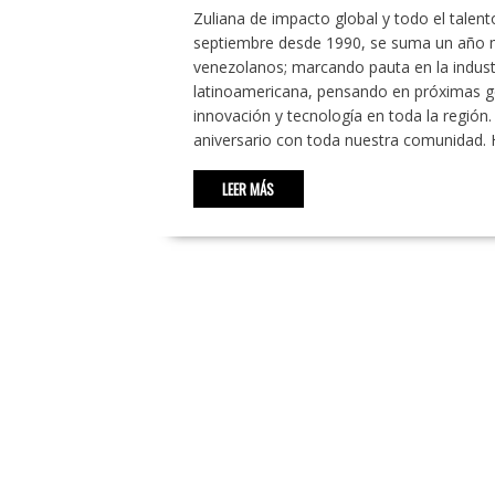
Zuliana de impacto global y todo el tale
septiembre desde 1990, se suma un año m
venezolanos; marcando pauta en la industr
latinoamericana, pensando en próximas g
innovación y tecnología en toda la regió
aniversario con toda nuestra comunidad.
LEER MÁS