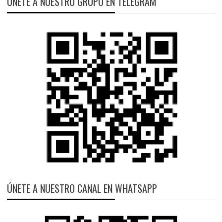
ÚNETE A NUESTRO GRUPO EN TELEGRAM
ÚNETE A NUESTRO CANAL EN WHATSAPP