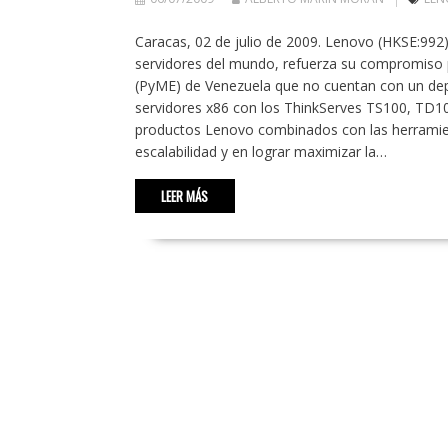
Caracas, 02 de julio de 2009. Lenovo (HKSE:992
servidores del mundo, refuerza su compromiso 
(PyME) de Venezuela que no cuentan con un depa
servidores x86 con los ThinkServes TS100, TD100
productos Lenovo combinados con las herramient
escalabilidad y en lograr maximizar la…
LEER MÁS