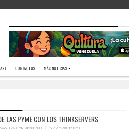
AST
CONTACTOS
MÁS NOTICIAS
DE LAS PYME CON LOS THINKSERVERS
OVO
,
PYME
,
THINKSERVERS
0 COMENTARIOS