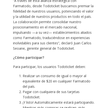
“A través de esta alianza estratégica con
Farmatodo, desde Todoticket buscamos premiar la
fidelidad de nuestros usuarios, potenciando el valor
y la utilidad de nuestros productos en todo el país.
La colaboración permite consolidar nuestro
posicionamiento en el mercado nacional,
impulsando —a su vez— establecimientos aliados
como Farmatodo, traduciéndose en experiencias
inolvidables para sus clientes”, declaró Juan Carlos
Seoane, gerente general de Todoticket.
¿Cómo participar?
Para participar, los usuarios Todoticket deben:
Realizar un consumo de igual o mayor al
equivalente de $20 en cualquier Farmatodo
del país.
Pagar con cualquiera de sus tarjetas
Todoticket.
¡Y listo! Automáticamente estará participando.
Mientras más compras se realicen, más