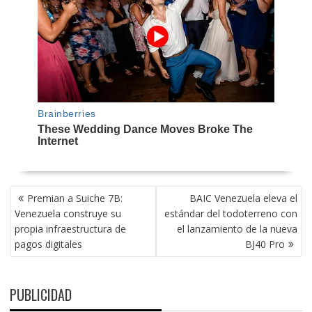
NAVEGACIÓN
Premian a Suiche 7B:
BAIC Venezuela eleva el
DE
Venezuela construye su
estándar del todoterreno con
ENTRADAS
propia infraestructura de
el lanzamiento de la nueva
pagos digitales
BJ40 Pro
PUBLICIDAD