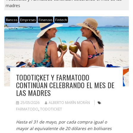
madres
Bancos
Empresas
Finanzas
Fintech
TODOTICKET Y FARMATODO
CONTINÚAN CELEBRANDO EL MES DE
LAS MADRES
25/05/2026
ALBERTO MARÍN MORÁN
FARMATODO
,
TODOTICKET
Hasta el 31 de mayo, por cada compra igual o
mayor al equivalente de 20 dólares en bolívares