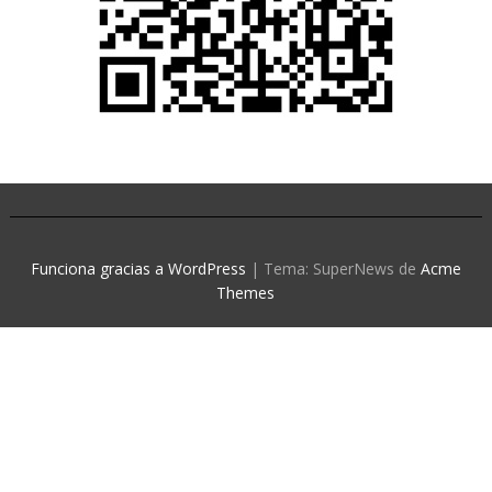
Funciona gracias a WordPress
|
Tema: SuperNews de
Acme
Themes