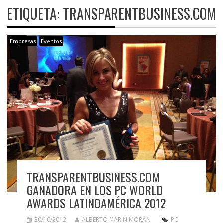
ETIQUETA:
TRANSPARENTBUSINESS.COM
Empresas
Eventos
TRANSPARENTBUSINESS.COM
GANADORA EN LOS PC WORLD
AWARDS LATINOAMÉRICA 2012
30/10/2012
ALBERTO MARÍN MORÁN
PC