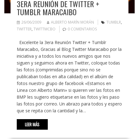
3ERA REUNIÓN DE TWITTER +
TUMBLR MARACAIBO
26/06/2009
ALBERTO MARÍN MORÁN
TUMBLR
,
TWITTER
,
TWITTMCBO
0 COMENTARIOS
Excelente la 3era Reunión Twitter + Tumblr
Maracaibo, Gracias al Blog Twitter Maracaibo por la
iniciativa y a todos los nuevos amigos que nos
siguen y seguimos ahora en Twitter, coloque todas
las fotos (comprimidas porque sino no se
publicaban todas en alta calidad) en el albúm de
fotos nuestro grupo de facebook «Estamos en
Linea con Alberto Marin» si quieren ver las fotos en
8MP les sugiero etiquetarse en las fotos y les paso
las fotos por correo. Un abrazo para todos y espero
que se repita con la cantidad y la…
LEER MÁS