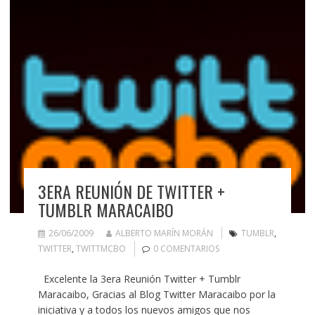
3ERA REUNIÓN DE TWITTER +
TUMBLR MARACAIBO
26/06/2009
ALBERTO MARÍN MORÁN
TUMBLR
,
TWITTER
,
TWITTMCBO
0 COMENTARIOS
Excelente la 3era Reunión Twitter + Tumblr
Maracaibo, Gracias al Blog Twitter Maracaibo por la
iniciativa y a todos los nuevos amigos que nos