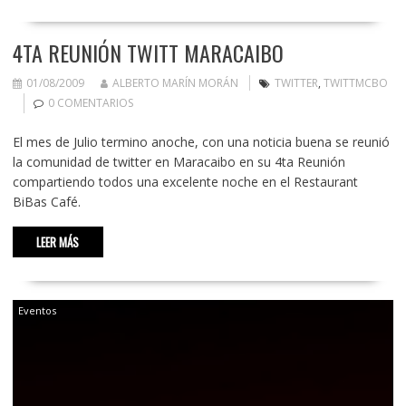
4TA REUNIÓN TWITT MARACAIBO
01/08/2009
ALBERTO MARÍN MORÁN
TWITTER
,
TWITTMCBO
0 COMENTARIOS
El mes de Julio termino anoche, con una noticia buena se reunió
la comunidad de twitter en Maracaibo en su 4ta Reunión
compartiendo todos una excelente noche en el Restaurant
BiBas Café.
LEER MÁS
Eventos