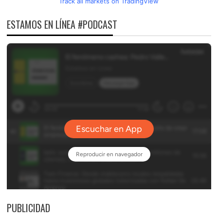
Track all markets on TradingView
ESTAMOS EN LÍNEA #PODCAST
PUBLICIDAD