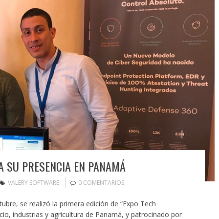
A SU PRESENCIA EN PANAMÁ
VALERY SOFTWARE
0 COMENTARIOS
ubre, se realizó la primera edición de “Expo Tech
o, industrias y agricultura de Panamá, y patrocinado por