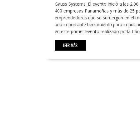
Gauss Systems. El evento inició a las 2:00
400 empresas Panameñas y más de 25 pone
emprendedores que se sumergen en el mun
una importante herramienta para impulsar
en este primer evento realizado porla Cám
LEER MÁS