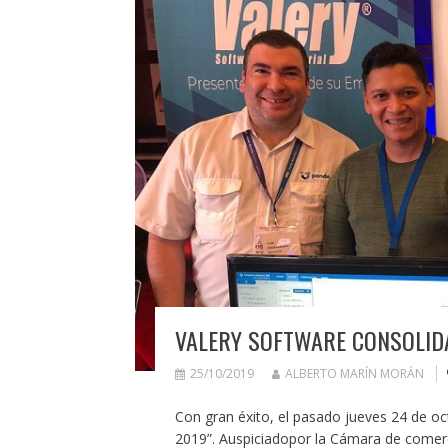
VALERY SOFTWARE CONSOLID
25/10/2019
ALBERTO MARÍN MORÁN
Con gran éxito, el pasado jueves 24 de oct
2019”. Auspiciadopor la Cámara de comerci