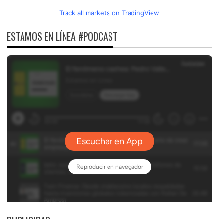
Track all markets on TradingView
ESTAMOS EN LÍNEA #PODCAST