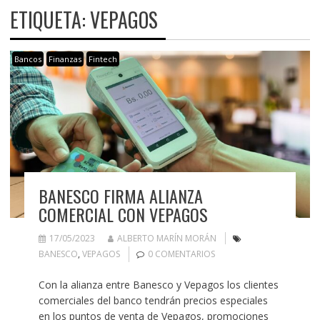
ETIQUETA:
VEPAGOS
Bancos
Finanzas
Fintech
BANESCO FIRMA ALIANZA
COMERCIAL CON VEPAGOS
17/05/2023
ALBERTO MARÍN MORÁN
BANESCO
,
VEPAGOS
0 COMENTARIOS
Con la alianza entre Banesco y Vepagos los clientes
comerciales del banco tendrán precios especiales
en los puntos de venta de Vepagos, promociones