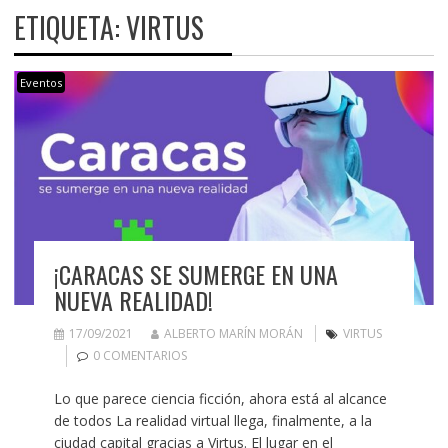
ETIQUETA:
VIRTUS
Eventos
¡CARACAS SE SUMERGE EN UNA
NUEVA REALIDAD!
17/09/2021
ALBERTO MARÍN MORÁN
VIRTUS
0 COMENTARIOS
Lo que parece ciencia ficción, ahora está al alcance
de todos La realidad virtual llega, finalmente, a la
ciudad capital gracias a Virtus. El lugar en el