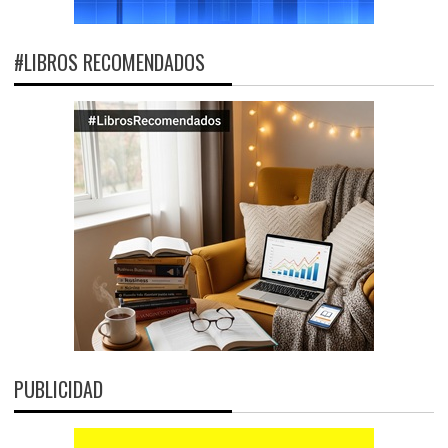
#LIBROS RECOMENDADOS
PUBLICIDAD