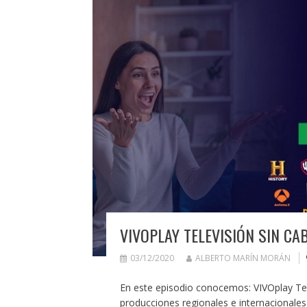
VIVOPLAY TELEVISIÓN SIN CAB
03/12/2020
ALBERTO MARÍN MORÁN
En este episodio conocemos: VIVOplay Tel
producciones regionales e internacional