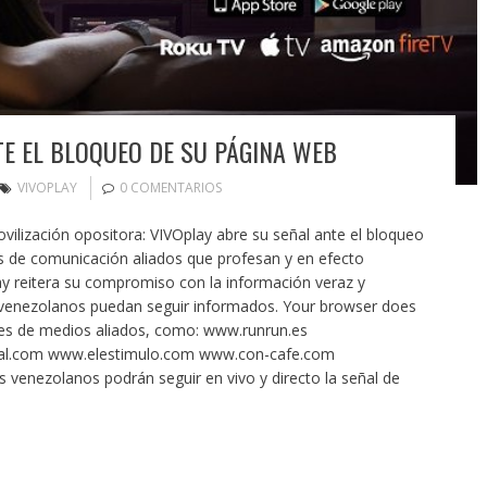
TE EL BLOQUEO DE SU PÁGINA WEB
VIVOPLAY
0 COMENTARIOS
ilización opositora: VIVOplay abre su señal ante el bloqueo
 de comunicación aliados que profesan y en efecto
lay reitera su compromiso con la información veraz y
 venezolanos puedan seguir informados. Your browser does
ales de medios aliados, como: www.runrun.es
tal.com www.elestimulo.com www.con-cafe.com
venezolanos podrán seguir en vivo y directo la señal de