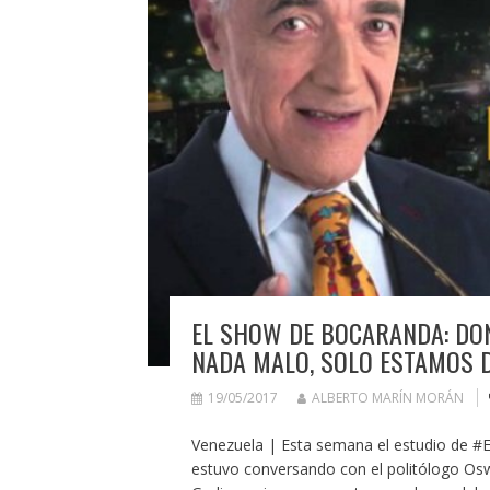
EL SHOW DE BOCARANDA: DO
NADA MALO, SOLO ESTAMOS
19/05/2017
ALBERTO MARÍN MORÁN
Venezuela | Esta semana el estudio de #E
estuvo conversando con el politólogo Osw