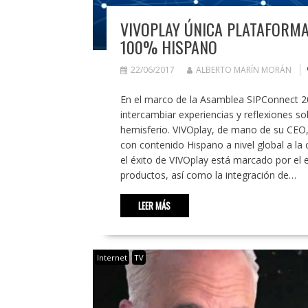
VIVOPLAY ÚNICA PLATAFORMA
100% HISPANO
22/06/2017
ALBERTO MARÍN MORÁN
En el marco de la Asamblea SIPConnect 20
intercambiar experiencias y reflexiones so
hemisferio. VIVOplay, de mano de su CEO,
con contenido Hispano a nivel global a la c
el éxito de VIVOplay está marcado por el e
productos, así como la integración de…
LEER MÁS
Internet
TV