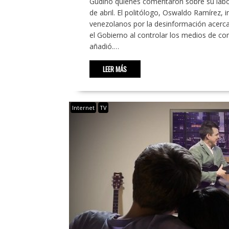
Gudino quienes comentaron sobre su labor
de abril. El politólogo, Oswaldo Ramírez, i
venezolanos por la desinformación acerca 
el Gobierno al controlar los medios de c
añadió.…
LEER MÁS
Internet
TV