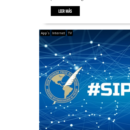
LEER MÁS
App´s
Internet
TV