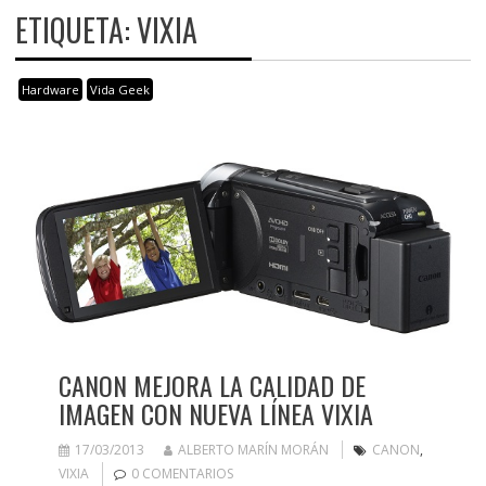
ETIQUETA:
VIXIA
Hardware
Vida Geek
CANON MEJORA LA CALIDAD DE
IMAGEN CON NUEVA LÍNEA VIXIA
17/03/2013
ALBERTO MARÍN MORÁN
CANON
,
VIXIA
0 COMENTARIOS