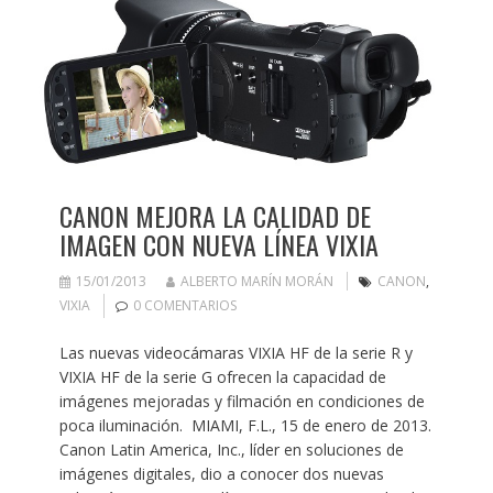
CANON MEJORA LA CALIDAD DE
IMAGEN CON NUEVA LÍNEA VIXIA
15/01/2013
ALBERTO MARÍN MORÁN
CANON
,
VIXIA
0 COMENTARIOS
Las nuevas videocámaras VIXIA HF de la serie R y
VIXIA HF de la serie G ofrecen la capacidad de
imágenes mejoradas y filmación en condiciones de
poca iluminación. MIAMI, F.L., 15 de enero de 2013.
Canon Latin America, Inc., líder en soluciones de
imágenes digitales, dio a conocer dos nuevas