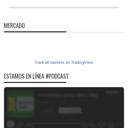
MERCADO
Track all markets on TradingView
ESTAMOS EN LÍNEA #PODCAST