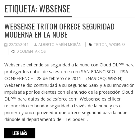
ETIQUETA:
WBSENSE
WEBSENSE TRITON OFRECE SEGURIDAD
MODERNA EN LA NUBE
28/02/2011
ALBERTO MARÍN MORÁN
TRITON
,
WBSENSE
0 COMENTARIOS
Websense extiende su seguridad a la nube con Cloud DLP™ para
proteger los datos de salesforce.com SAN FRANCISCO – RSA
CONFERENCE– 28 de febrero de 2011 – (NASDAQ: WBSN) –
Websense dio continuidad a su seguridad SaaS y a su innovación
impulsada por los clientes con el anuncio de la protección Cloud
DLP™ para datos de salesforce.com. Websense es el líder
reconocido en brindar seguridad a través de la nube y es el
primero y único proveedor que ofrece seguridad para la nube
dándole al departamento de TI el poder…
LEER MÁS