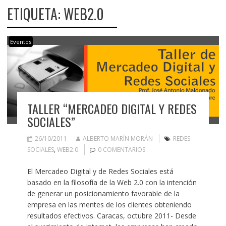
ETIQUETA:
WEB2.0
Eventos
TALLER “MERCADEO DIGITAL Y REDES
SOCIALES”
26/10/2011
ALBERTO MARÍN MORÁN
REDES
SOCIALES
,
WEB2.0
0 COMENTARIOS
El Mercadeo Digital y de Redes Sociales está
basado en la filosofía de la Web 2.0 con la intención
de generar un posicionamiento favorable de la
empresa en las mentes de los clientes obteniendo
resultados efectivos. Caracas, octubre 2011- Desde