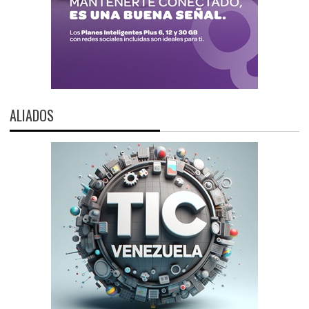
ALIADOS