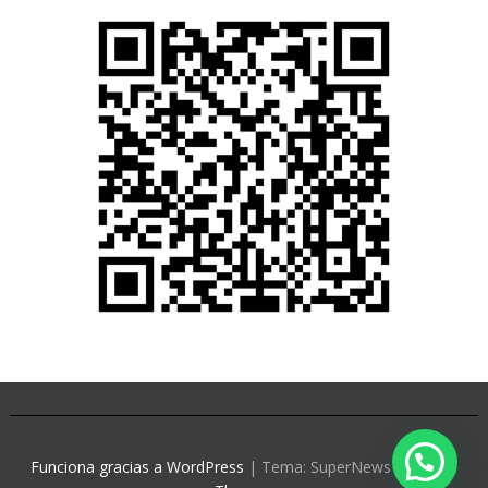
Funciona gracias a WordPress
|
Tema: SuperNews de
Acme