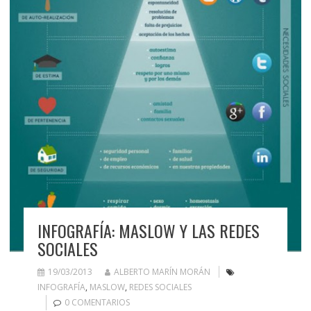
INFOGRAFÍA: MASLOW Y LAS REDES
SOCIALES
19/03/2013
ALBERTO MARÍN MORÁN
INFOGRAFÍA
,
MASLOW
,
REDES SOCIALES
0 COMENTARIOS