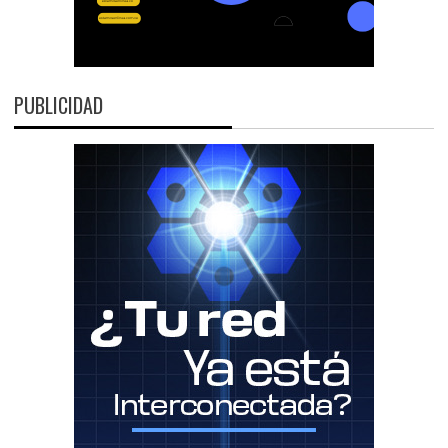
PUBLICIDAD