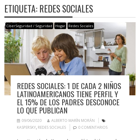
ETIQUETA:
REDES SOCIALES
CiberSeguridad / Seguridad
Hogar
Redes Sociales
REDES SOCIALES: 1 DE CADA 2 NIÑOS
LATINOAMERICANOS TIENE PERFIL Y
EL 15% DE LOS PADRES DESCONOCE
LO QUE PUBLICAN
09/06/2020
ALBERTO MARÍN MORÁN
KASPERSKY
,
REDES SOCIALES
0 COMENTARIOS