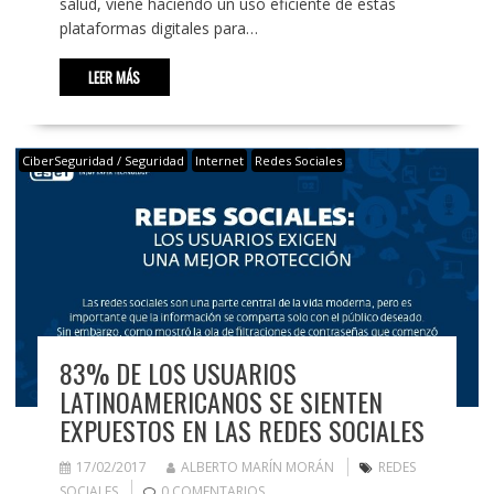
salud, viene haciendo un uso eficiente de estas
plataformas digitales para…
LEER MÁS
CiberSeguridad / Seguridad
Internet
Redes Sociales
83% DE LOS USUARIOS
LATINOAMERICANOS SE SIENTEN
EXPUESTOS EN LAS REDES SOCIALES
17/02/2017
ALBERTO MARÍN MORÁN
REDES
SOCIALES
0 COMENTARIOS