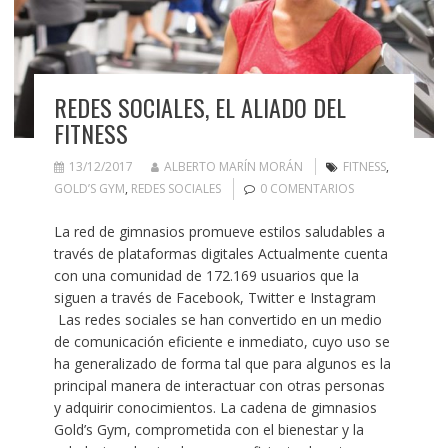
REDES SOCIALES, EL ALIADO DEL
FITNESS
13/12/2017
ALBERTO MARÍN MORÁN
FITNESS
,
GOLD’S GYM
,
REDES SOCIALES
0 COMENTARIOS
La red de gimnasios promueve estilos saludables a
través de plataformas digitales Actualmente cuenta
con una comunidad de 172.169 usuarios que la
siguen a través de Facebook, Twitter e Instagram
Las redes sociales se han convertido en un medio
de comunicación eficiente e inmediato, cuyo uso se
ha generalizado de forma tal que para algunos es la
principal manera de interactuar con otras personas
y adquirir conocimientos. La cadena de gimnasios
Gold’s Gym, comprometida con el bienestar y la