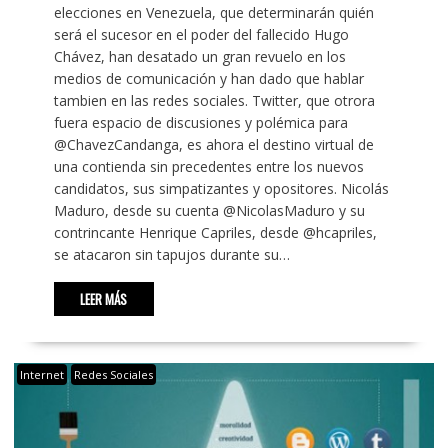
elecciones en Venezuela, que determinarán quién
será el sucesor en el poder del fallecido Hugo
Chávez, han desatado un gran revuelo en los
medios de comunicación y han dado que hablar
tambien en las redes sociales. Twitter, que otrora
fuera espacio de discusiones y polémica para
@ChavezCandanga, es ahora el destino virtual de
una contienda sin precedentes entre los nuevos
candidatos, sus simpatizantes y opositores. Nicolás
Maduro, desde su cuenta @NicolasMaduro y su
contrincante Henrique Capriles, desde @hcapriles,
se atacaron sin tapujos durante su…
LEER MÁS
Internet
Redes Sociales