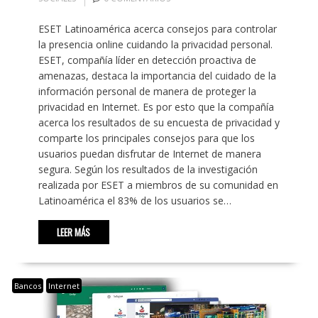
ESET Latinoamérica acerca consejos para controlar
la presencia online cuidando la privacidad personal.
ESET, compañía líder en detección proactiva de
amenazas, destaca la importancia del cuidado de la
información personal de manera de proteger la
privacidad en Internet. Es por esto que la compañía
acerca los resultados de su encuesta de privacidad y
comparte los principales consejos para que los
usuarios puedan disfrutar de Internet de manera
segura. Según los resultados de la investigación
realizada por ESET a miembros de su comunidad en
Latinoamérica el 83% de los usuarios se…
LEER MÁS
Bancos
Internet