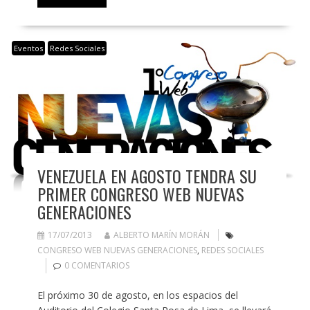
Eventos
Redes Sociales
VENEZUELA EN AGOSTO TENDRA SU
PRIMER CONGRESO WEB NUEVAS
GENERACIONES
17/07/2013
ALBERTO MARÍN MORÁN
CONGRESO WEB NUEVAS GENERACIONES
,
REDES SOCIALES
0 COMENTARIOS
El próximo 30 de agosto, en los espacios del