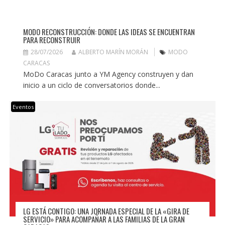
MODO RECONSTRUCCIÓN: DONDE LAS IDEAS SE ENCUENTRAN
PARA RECONSTRUIR
28/07/2026
ALBERTO MARÍN MORÁN
MODO
CARACAS
MoDo Caracas junto a YM Agency construyen y dan
inicio a un ciclo de conversatorios donde...
Eventos
LG ESTÁ CONTIGO: UNA JORNADA ESPECIAL DE LA «GIRA DE
SERVICIO» PARA ACOMPAÑAR A LAS FAMILIAS DE LA GRAN