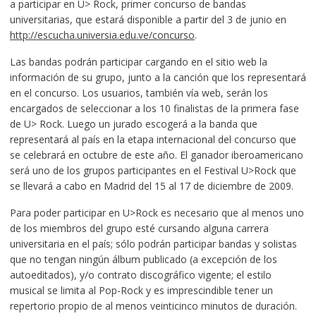
a participar en U> Rock, primer concurso de bandas
universitarias, que estará disponible a partir del 3 de junio en
http://escucha.universia.edu.ve/concurso
.
Las bandas podrán participar cargando en el sitio web la
información de su grupo, junto a la canción que los representará
en el concurso. Los usuarios, también vía web, serán los
encargados de seleccionar a los 10 finalistas de la primera fase
de U> Rock. Luego un jurado escogerá a la banda que
representará al país en la etapa internacional del concurso que
se celebrará en octubre de este año. El ganador iberoamericano
será uno de los grupos participantes en el Festival U>Rock que
se llevará a cabo en Madrid del 15 al 17 de diciembre de 2009.
Para poder participar en U>Rock es necesario que al menos uno
de los miembros del grupo esté cursando alguna carrera
universitaria en el país; sólo podrán participar bandas y solistas
que no tengan ningún álbum publicado (a excepción de los
autoeditados), y/o contrato discográfico vigente; el estilo
musical se limita al Pop-Rock y es imprescindible tener un
repertorio propio de al menos veinticinco minutos de duración.