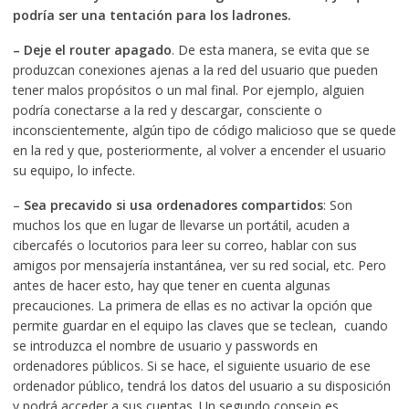
podría ser una tentación para los ladrones.
–
Deje el router apagado
. De esta manera, se evita que se
produzcan conexiones ajenas a la red del usuario que pueden
tener malos propósitos o un mal final. Por ejemplo, alguien
podría conectarse a la red y descargar, consciente o
inconscientemente, algún tipo de código malicioso que se quede
en la red y que, posteriormente, al volver a encender el usuario
su equipo, lo infecte.
–
Sea precavido si usa ordenadores compartidos
: Son
muchos los que en lugar de llevarse un portátil, acuden a
cibercafés o locutorios para leer su correo, hablar con sus
amigos por mensajería instantánea, ver su red social, etc. Pero
antes de hacer esto, hay que tener en cuenta algunas
precauciones. La primera de ellas es no activar la opción que
permite guardar en el equipo las claves que se teclean, cuando
se introduzca el nombre de usuario y passwords en
ordenadores públicos. Si se hace, el siguiente usuario de ese
ordenador público, tendrá los datos del usuario a su disposición
y podrá acceder a sus cuentas. Un segundo consejo es