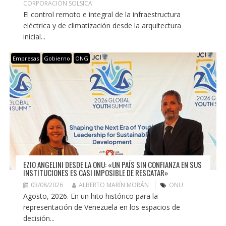
CORPORACIÓN SOLSICA
El control remoto e integral de la infraestructura
eléctrica y de climatización desde la arquitectura
inicial...
Empresas
Gobierno
ONG
EZIO ANGELINI DESDE LA ONU: «UN PAÍS SIN CONFIANZA EN SUS
INSTITUCIONES ES CASI IMPOSIBLE DE RESCATAR»
03/08/2026
ALBERTO MARÍN MORÁN
ONU
Agosto, 2026. En un hito histórico para la
representación de Venezuela en los espacios de
decisión...