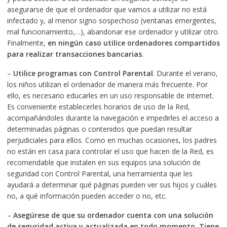
asegurarse de que el ordenador que vamos a utilizar no está
infectado y, al menor signo sospechoso (ventanas emergentes,
mal funcionamiento,…), abandonar ese ordenador y utilizar otro.
Finalmente,
en ningún caso utilice ordenadores compartidos
para realizar transacciones bancarias
.
–
Utilice programas con Control Parental
. Durante el verano,
los niños utilizan el ordenador de manera más frecuente. Por
ello, es necesario educarles en un uso responsable de Internet.
Es conveniente establecerles horarios de uso de la Red,
acompañándoles durante la navegación e impedirles el acceso a
determinadas páginas o contenidos que puedan resultar
perjudiciales para ellos. Como en muchas ocasiones, los padres
no están en casa para controlar el uso que hacen de la Red, es
recomendable que instalen en sus equipos una solución de
seguridad con Control Parental, una herramienta que les
ayudará a determinar qué páginas pueden ver sus hijos y cuáles
no, a qué información pueden acceder o no, etc.
–
Asegúrese de que su ordenador cuenta con una solución
de seguridad activa y actualizada en todo momento.
Tiene