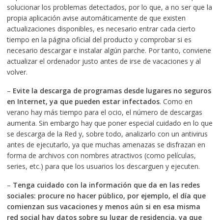
solucionar los problemas detectados, por lo que, a no ser que la
propia aplicación avise automáticamente de que existen
actualizaciones disponibles, es necesario entrar cada cierto
tiempo en la página oficial del producto y comprobar si es
necesario descargar e instalar algún parche. Por tanto, conviene
actualizar el ordenador justo antes de irse de vacaciones y al
volver.
–
Evite la descarga de programas desde lugares no seguros
en Internet, ya que pueden estar infectados
. Como en
verano hay más tiempo para el ocio, el número de descargas
aumenta. Sin embargo hay que poner especial cuidado en lo que
se descarga de la Red y, sobre todo, analizarlo con un antivirus
antes de ejecutarlo, ya que muchas amenazas se disfrazan en
forma de archivos con nombres atractivos (como películas,
series, etc.) para que los usuarios los descarguen y ejecuten.
–
Tenga cuidado con la información que da en las redes
sociales:
procure no hacer público, por ejemplo, el día que
comienzan sus vacaciones y menos aún si en esa misma
red social hay datos sobre su lugar de residencia, ya que