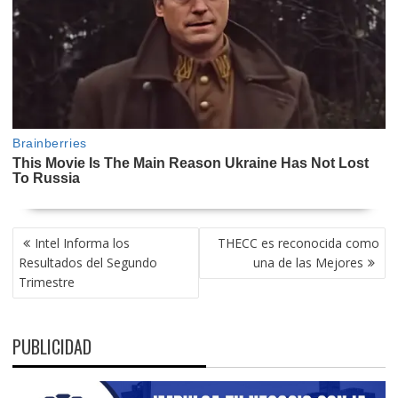
NAVEGACIÓN
Intel Informa los
THECC es reconocida como
DE
Resultados del Segundo
una de las Mejores
ENTRADAS
Trimestre
PUBLICIDAD