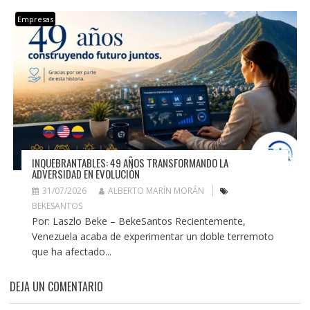
Empresas
INQUEBRANTABLES: 49 AÑOS TRANSFORMANDO LA
ADVERSIDAD EN EVOLUCIÓN
31/07/2026
ALBERTO MARÍN MORÁN
BEKESANTOS
Por: Laszlo Beke – BekeSantos Recientemente,
Venezuela acaba de experimentar un doble terremoto
que ha afectado...
DEJA UN COMENTARIO