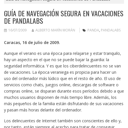
GUÍA DE NAVEGACIÓN SEGURA EN VACACIONES
DE PANDALABS
16/07/2009
ALBERTO MARÍN MORÁN
PANDA
,
PANDALABS
Caracas, 16 de julio de 2009.
Aunque el verano es una época para relajarse y estar tranquilo,
hay un aspecto en el que no se puede bajar la guardia: la
seguridad informática. Y es que los ciberdelincuentes no se van
de vacaciones. La época veraniega es propicia para hacer un
uso del ordenador más lúdico que en el resto de año. El uso de
servicios como chats, juegos online, descargas de software o
compras online, se disparan durante esos períodos debido a que
muchos usuarios disponen de más tiempo libre. Además, los
más pequeños de la familia están disfrutando de sus vacaciones
y pasan más horas delante del ordenador.
Los delincuentes de Internet también son conscientes de ello y,
por tanto, están siempre al acecho para tratar de conseguir