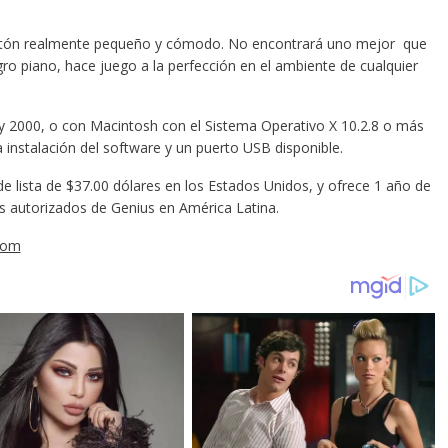
n ratón realmente pequeño y cómodo. No encontrará uno mejor que
gro piano, hace juego a la perfección en el ambiente de cualquier
 y 2000, o con Macintosh con el Sistema Operativo X 10.2.8 o más
 instalación del software y un puerto USB disponible.
e lista de $37.00 dólares en los Estados Unidos, y ofrece 1 año de
res autorizados de Genius en América Latina.
com