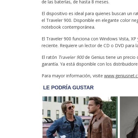
de las baterías, de hasta 8 meses.
El dispositivo es ideal para quienes buscan u
el Traveler 900. Disponible en elegante color ne
notebook contemporánea.
El Traveler 900 funciona con Windows Vista, XP
reciente. Requiere un lector de CD o DVD para la
El ratón
Traveler 900
de Genius tiene un precio d
garantía. Ya está disponible con los distribuido
Para mayor información, visite
www.geniusnet.