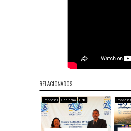
RELACIONADOS
Empresas
Gobierno
ONG
Empresa