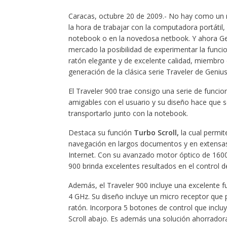
Caracas, octubre 20 de 2009.- No hay como un 
la hora de trabajar con la computadora portátil, 
notebook o en la novedosa netbook. Y ahora Gen
mercado la posibilidad de experimentar la funci
ratón elegante y de excelente calidad, miembro 
generación de la clásica serie Traveler de Genius
El Traveler 900 trae consigo una serie de funci
amigables con el usuario y su diseño hace que s
transportarlo junto con la notebook.
Destaca su función
Turbo Scroll,
la cual permit
navegación en largos documentos y en extensa
Internet. Con su avanzado motor óptico de 1600 
900 brinda excelentes resultados en el control 
Además, el Traveler 900 incluye una excelente fu
4 GHz. Su diseño incluye un micro receptor q
ratón. Incorpora 5 botones de control que incluy
Scroll abajo. Es además una solución ahorrado