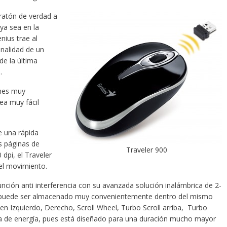
ratón de verdad a
ya sea en la
ius trae al
onalidad de un
de la última
.
ones muy
ea muy fácil
e una rápida
s páginas de
Traveler 900
dpi, el Traveler
del movimiento.
nción anti interferencia con su avanzada solución inalámbrica de 2-
ue puede ser almacenado muy convenientemente dentro del mismo
en Izquierdo, Derecho, Scroll Wheel, Turbo Scroll arriba, Turbo
ra de energía, pues está diseñado para una duración mucho mayor