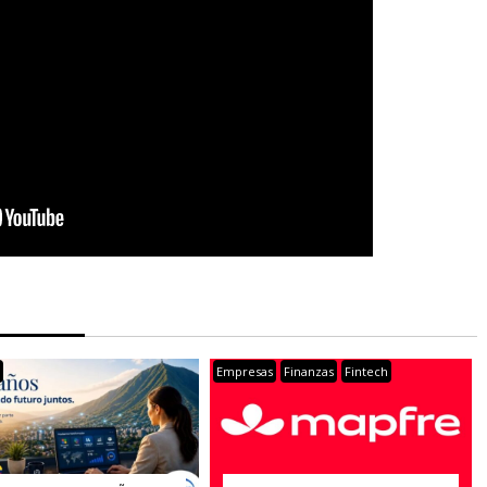
s
Empresas
Finanzas
Fintech