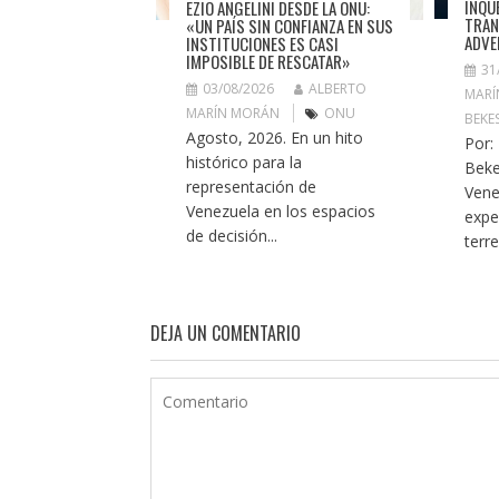
INQU
EZIO ANGELINI DESDE LA ONU:
TRAN
«UN PAÍS SIN CONFIANZA EN SUS
ADVE
INSTITUCIONES ES CASI
IMPOSIBLE DE RESCATAR»
31
03/08/2026
ALBERTO
MARÍ
MARÍN MORÁN
ONU
BEKE
Agosto, 2026. En un hito
Por:
histórico para la
Beke
representación de
Vene
Venezuela en los espacios
expe
de decisión...
terr
DEJA UN COMENTARIO